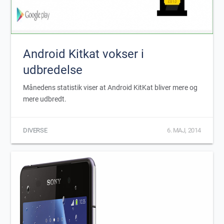
Android Kitkat vokser i
udbredelse
Månedens statistik viser at Android KitKat bliver mere og
mere udbredt.
DIVERSE
6. MAJ, 2014