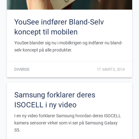
YouSee indfører Bland-Selv
koncept til mobilen
YouSee blander sig nu i mobilkrigen og indfører nu bland-
selv koncept på alle produkter.
DIVERSE
17. MARTS, 2014
Samsung forklarer deres
ISOCELL i ny video
I en ny video forklarer Samsung hvordan deres ISOCELL
kamera sensorer virker som vi ser på Samsung Galaxy
S5.