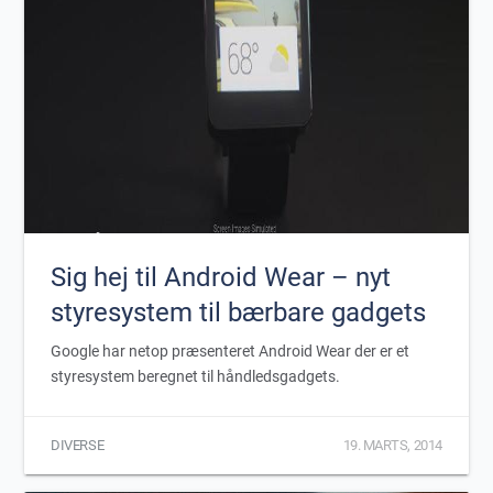
Sig hej til Android Wear – nyt
styresystem til bærbare gadgets
Google har netop præsenteret Android Wear der er et
styresystem beregnet til håndledsgadgets.
DIVERSE
19. MARTS, 2014