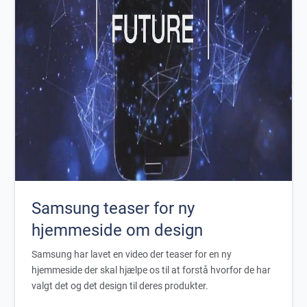
Samsung teaser for ny
hjemmeside om design
Samsung har lavet en video der teaser for en ny
hjemmeside der skal hjælpe os til at forstå hvorfor de har
valgt det og det design til deres produkter.