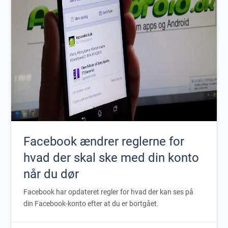
Facebook ændrer reglerne for
hvad der skal ske med din konto
når du dør
Facebook har opdateret regler for hvad der kan ses på
din Facebook-konto efter at du er bortgået.