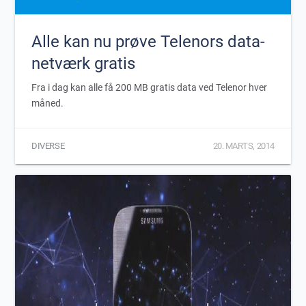
Alle kan nu prøve Telenors data-
netværk gratis
Fra i dag kan alle få 200 MB gratis data ved Telenor hver
måned.
DIVERSE
20. MARTS, 2014