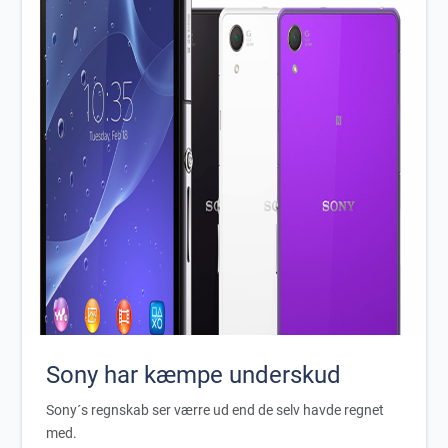
Sony har kæmpe underskud
Sony´s regnskab ser værre ud end de selv havde regnet
med.