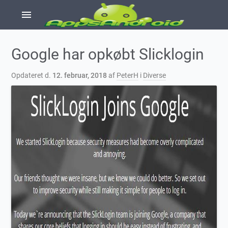
menu
Google har opkøbt Slicklogin
Opdateret d.
12. februar, 2018
af
PeterH
i
Diverse