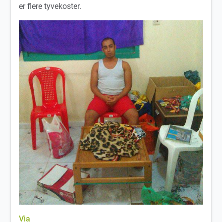
er flere tyvekoster.
Via