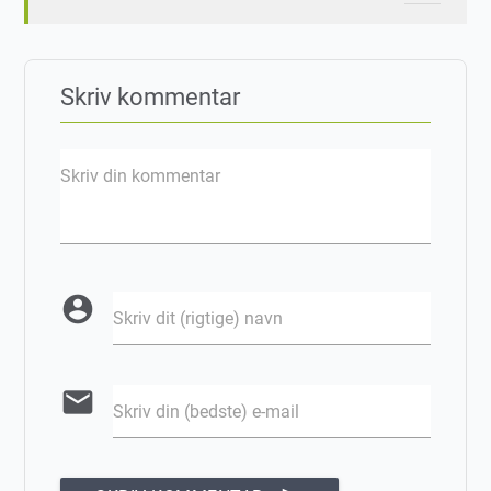
Skriv kommentar
Skriv din kommentar
account_circle
Skriv dit (rigtige) navn
email
Skriv din (bedste) e-mail