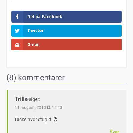
Del på Facebook
Twitter
Gmail
(8) kommentarer
Trille
siger:
11. august, 2013 kl. 13:43
fucks hvor stupid 🙂
Svar