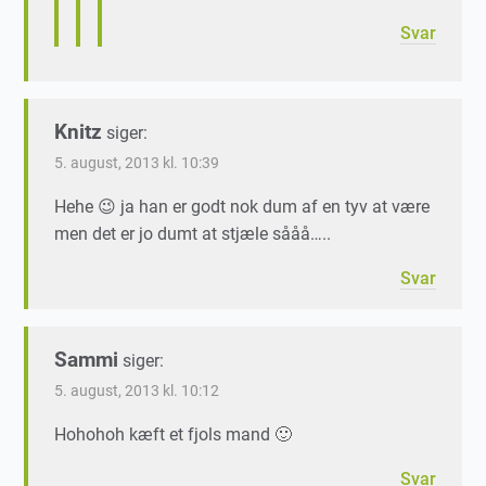
Svar
Knitz
siger:
5. august, 2013 kl. 10:39
Hehe 😉 ja han er godt nok dum af en tyv at være
men det er jo dumt at stjæle sååå…..
Svar
Sammi
siger:
5. august, 2013 kl. 10:12
Hohohoh kæft et fjols mand 🙂
Svar