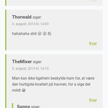
Thorwald
siger:
6. august, 2013 kl. 14:03
hahahaha shit 😛 😮 8)
Svar
TheMixer
siger:
5. august, 2013 kl. 14:10
Man kan ikke ligefrem beskylde ham for, at være
den hurtigste knallert på havnen, for a sige det
mildt 😀
Svar
Sonny
siger: