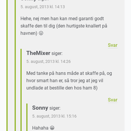
5. august, 2013 kl. 14:13
Hehe, nej men han kan med garanti godt
skaffe den til dig (den hurtigste knallert på
havnen) 😛
Svar
TheMixer
siger:
5. august, 2013 kl. 14:26
Med tanke på hans måde at skaffe på, og
hvor smart han er, så tror jeg at jeg vil
undlade at bestille den hos ham 8)
Svar
Sonny
siger:
5. august, 2013 kl. 15:16
Hahaha 😀