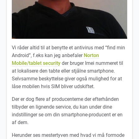
Vi råder altid til at benytte et antivirus med “find min
Android”, f.eks kan jeg anbefaler
Norton
Mobile/tablet security
der bruger Imei nummeret til
at lokalisere den tabte eller stjålne smartphone.
Selvsamme beskyttelse giver også mulighed for at
låse mobilen hvis SIM bliver udskiftet.
Der er dog flere af producenterne der efterhånden
tilbyder en lignende service, du kan under dine
indstillinger se om din smartphone-producent er en
af dem.
Herunder ses mestertyven med hvad vi må formode