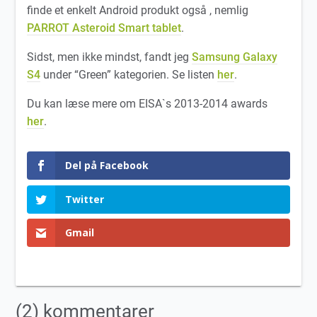
finde et enkelt Android produkt også , nemlig
PARROT Asteroid Smart tablet
.
Sidst, men ikke mindst, fandt jeg
Samsung Galaxy
S4
under “Green” kategorien. Se listen
her
.
Du kan læse mere om EISA`s 2013-2014 awards
her
.
Del på Facebook
Twitter
Gmail
(2) kommentarer