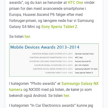
awards”, og du kan se herunder at
HTC One
vinder
prisen for den mest avancerede smartphone i
Europa, Huawei Ascend P6 følger efter med
forbruger-prisen, og længere nede har vi Samsung
Galaxy S4 Mini og
Sony Xperia Tablet Z
.
Se listen
her
.
I kategorien “Photo awards” er
Samsungs Galaxy NX
kamera
og NX300 med på listen, de kører jo som
bekendt også Android. Se listen
her
.
I kategorien “In Car Electronics awards” kunne jeg