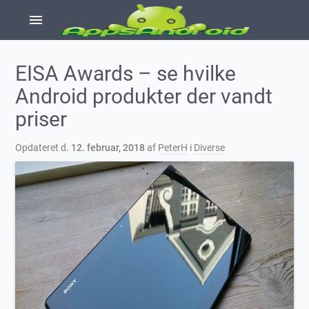
menu
EISA Awards – se hvilke
Android produkter der vandt
priser
Opdateret d.
12. februar, 2018
af
PeterH
i
Diverse