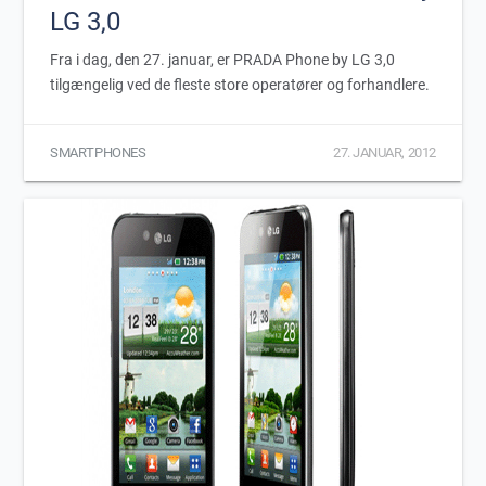
LG 3,0
Fra i dag, den 27. januar, er PRADA Phone by LG 3,0
tilgængelig ved de fleste store operatører og forhandlere.
SMARTPHONES
27. JANUAR, 2012