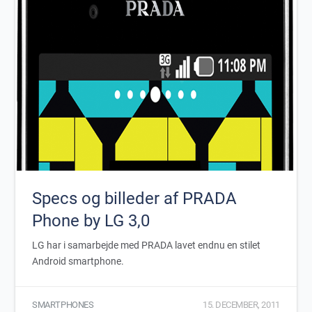
Specs og billeder af PRADA
Phone by LG 3,0
LG har i samarbejde med PRADA lavet endnu en stilet
Android smartphone.
SMARTPHONES
15. DECEMBER, 2011