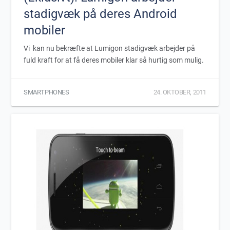
stadigvæk på deres Android
mobiler
Vi kan nu bekræfte at Lumigon stadigvæk arbejder på
fuld kraft for at få deres mobiler klar så hurtig som mulig.
SMARTPHONES
24. OKTOBER, 2011