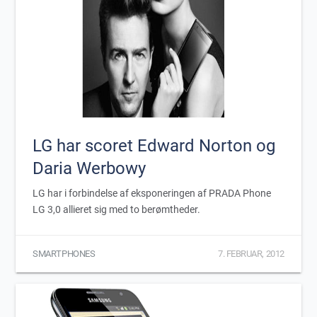
LG har scoret Edward Norton og
Daria Werbowy
LG har i forbindelse af eksponeringen af PRADA Phone
LG 3,0 allieret sig med to berømtheder.
SMARTPHONES
7. FEBRUAR, 2012