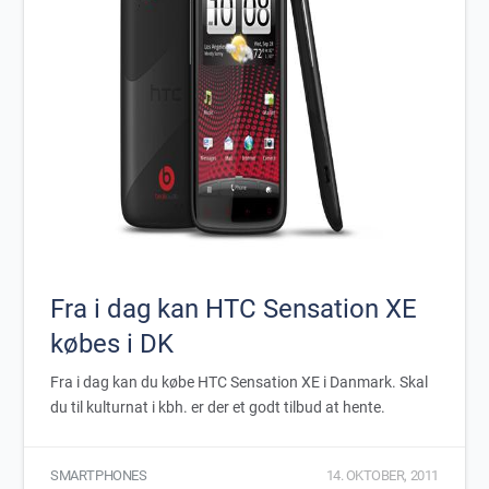
Fra i dag kan HTC Sensation XE
købes i DK
Fra i dag kan du købe HTC Sensation XE i Danmark. Skal
du til kulturnat i kbh. er der et godt tilbud at hente.
SMARTPHONES
14. OKTOBER, 2011