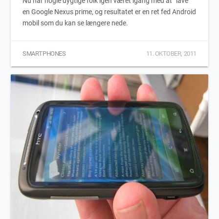
Nu har nogle dygtige folk igen været igang med at “lave”
en Google Nexus prime, og resultatet er en ret fed Android
mobil som du kan se længere nede.
SMARTPHONES
11. OKTOBER, 2011