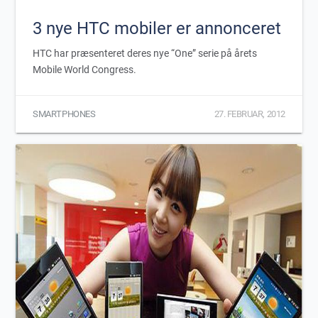
3 nye HTC mobiler er annonceret
HTC har præsenteret deres nye “One” serie på årets
Mobile World Congress.
SMARTPHONES
27. FEBRUAR, 2012