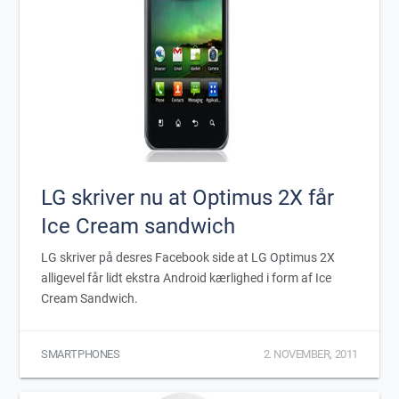
LG skriver nu at Optimus 2X får
Ice Cream sandwich
LG skriver på desres Facebook side at LG Optimus 2X
alligevel får lidt ekstra Android kærlighed i form af Ice
Cream Sandwich.
SMARTPHONES
2. NOVEMBER, 2011