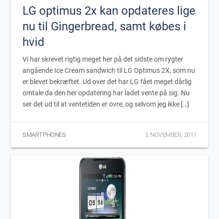
LG optimus 2x kan opdateres lige
nu til Gingerbread, samt købes i
hvid
Vi har skrevet rigtig meget her på det sidste om rygter
angående Ice Cream sandwich til LG Optimus 2X, som nu
er blevet bekræftet. Ud over det har LG fået meget dårlig
omtale da den her opdatering har ladet vente på sig. Nu
ser det ud til at ventetiden er ovre, og selvom jeg ikke […]
SMARTPHONES
3. NOVEMBER, 2011