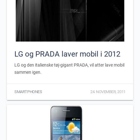
LG og PRADA laver mobil i 2012
LG og den italienske tøj-gigant PRADA, vil atter lave mobil
sammen igen.
SMARTPHONES
24. NOVEMBER, 2011