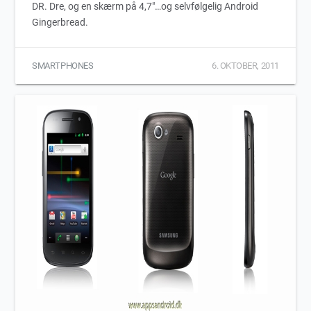
DR. Dre, og en skærm på 4,7″…og selvfølgelig Android
Gingerbread.
SMARTPHONES
6. OKTOBER, 2011