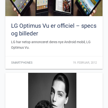
LG Optimus Vu er officiel – specs
og billeder
LG har netop annonceret deres nye Android mobil, LG
Optimus Vu.
SMARTPHONES
19. FEBRUAR, 2012