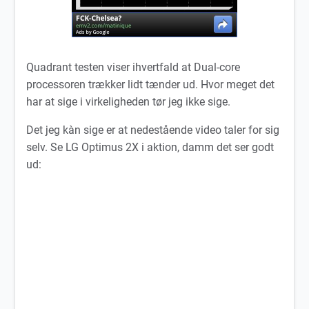
Quadrant testen viser ihvertfald at Dual-core
processoren trækker lidt tænder ud. Hvor meget det
har at sige i virkeligheden tør jeg ikke sige.
Det jeg kàn sige er at nedestående video taler for sig
selv. Se LG Optimus 2X i aktion, damm det ser godt
ud: