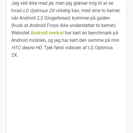
Jeg ved ikke med jer, men jeg glæser mig til at se
hvad
LG Optimus 2X
virkelig kan, med sine to kerner,
når Android 2,3 Gingerbread, kommer på gaden
(husk at Android Froyo ikke understøtter to kerner).
Websitet
Android central
har kørt en benchmark på
Android mobilen, og jeg har kørt den samme på min
HTC desire HD
. Tjek først videoen af LG Optimus
2X: