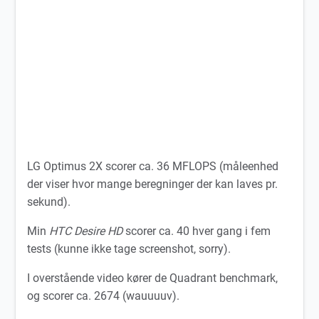
LG Optimus 2X scorer ca. 36 MFLOPS (måleenhed
der viser hvor mange beregninger der kan laves pr.
sekund).
Min
HTC Desire HD
scorer ca. 40 hver gang i fem
tests (kunne ikke tage screenshot, sorry).
I overstående video kører de Quadrant benchmark,
og scorer ca. 2674 (wauuuuv).