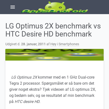
menu
LG Optimus 2X benchmark vs
HTC Desire HD benchmark
Udgivet d.
28. januar, 2011
af
Høy
i
Smartphones
LG Optimus 2X
kommer med en 1 GHz Dual-core
Tegra 2 processor. Spørgsmålet er så bare om det
giver noget ekstra? Tjek videoen af LG optimus 2X,
og bedøm selv, og se resultatet af min benchmark
på
HTC desire HD
.