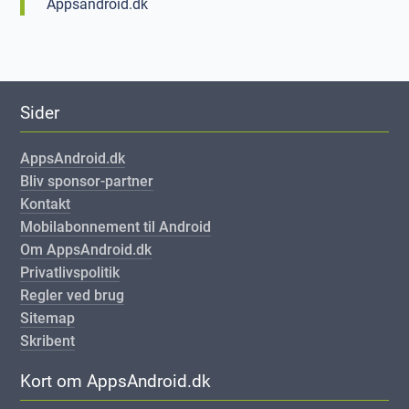
Appsandroid.dk
Sider
AppsAndroid.dk
Bliv sponsor-partner
Kontakt
Mobilabonnement til Android
Om AppsAndroid.dk
Privatlivspolitik
Regler ved brug
Sitemap
Skribent
Kort om AppsAndroid.dk