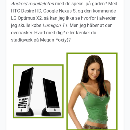
Android mobiltelefon
med de specs. på gaden? Med
HTC Desire HD, Google Nexus S, og den kommende
LG Optimus X2, så kan jeg ikke se hvorfor i alverden
jeg skulle købe
Lumigon T1
. Men jeg håber at den
overrasker. Hvad med dig? eller tænker du
stadigvæk på Megan Fox(y)?