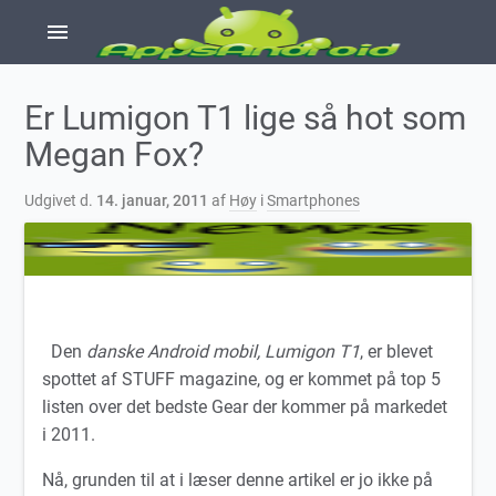
menu
Er Lumigon T1 lige så hot som
Megan Fox?
Udgivet d.
14. januar, 2011
af
Høy
i
Smartphones
Den
danske Android mobil, Lumigon T1
, er blevet
spottet af STUFF magazine, og er kommet på top 5
listen over det bedste Gear der kommer på markedet
i 2011.
Nå, grunden til at i læser denne artikel er jo ikke på