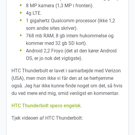
8 MP kamera (1,3 MP i fronten).
4g LTE.
1 gigahertz Qualcomm processor (ikke 1,2
som andre sites skriver).
768 mb RAM, 8 gb intern hukommelse og
kommer med 32 gb SD kort).
Android 2,2 Froyo (det at den kører Android
OS, er jo nok det vigtigste).
HTC Thunderbolt er lavet i samarbejde med Verizon
(USA), men mon ikke vi får den at se herhjemme
også. Jeg har ikke kunne finde noget om det, så hvis
du ved mere end mig, smid venligst en kommentar.
HTC Thunderbolt specs engelsk
.
Tjek videoen af HTC Thunderbolt: