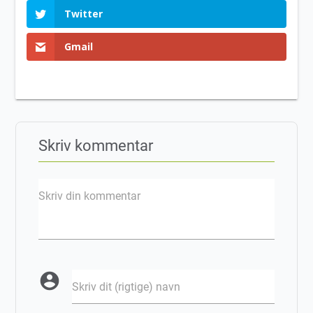
Twitter
Gmail
Skriv kommentar
Skriv din kommentar
account_circle
Skriv dit (rigtige) navn