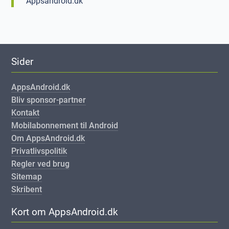
Appsandroid.dk
Sider
AppsAndroid.dk
Bliv sponsor-partner
Kontakt
Mobilabonnement til Android
Om AppsAndroid.dk
Privatlivspolitik
Regler ved brug
Sitemap
Skribent
Kort om AppsAndroid.dk