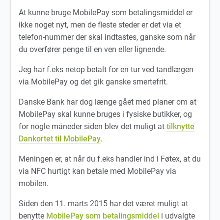
At kunne bruge MobilePay som betalingsmiddel er
ikke noget nyt, men de fleste steder er det via et
telefon-nummer der skal indtastes, ganske som når
du overfører penge til en ven eller lignende.
Jeg har f.eks netop betalt for en tur ved tandlægen
via MobilePay og det gik ganske smertefrit.
Danske Bank har dog længe gået med planer om at
MobilePay skal kunne bruges i fysiske butikker, og
for nogle måneder siden blev det muligt at
tilknytte
Dankortet til MobilePay
.
Meningen er, at når du f.eks handler ind i Føtex, at du
via NFC hurtigt kan betale med MobilePay via
mobilen.
Siden den 11. marts 2015 har det været muligt at
benytte
MobilePay som betalingsmiddel
i udvalgte