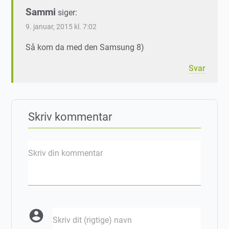
Sammi
siger:
9. januar, 2015 kl. 7:02
Så kom da med den Samsung 8)
Svar
Skriv kommentar
Skriv din kommentar
account_circle
Skriv dit (rigtige) navn