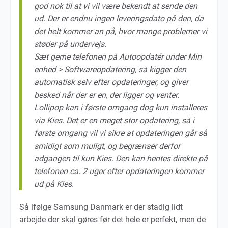
god nok til at vi vil være bekendt at sende den
ud. Der er endnu ingen leveringsdato på den, da
det helt kommer an på, hvor mange problemer vi
støder på undervejs.
Sæt gerne telefonen på Autoopdatér under Min
enhed > Softwareopdatering, så kigger den
automatisk selv efter opdateringer, og giver
besked når der er en, der ligger og venter.
Lollipop kan i første omgang dog kun installeres
via Kies. Det er en meget stor opdatering, så i
første omgang vil vi sikre at opdateringen går så
smidigt som muligt, og begrænser derfor
adgangen til kun Kies. Den kan hentes direkte på
telefonen ca. 2 uger efter opdateringen kommer
ud på Kies.
Så ifølge Samsung Danmark er der stadig lidt
arbejde der skal gøres før det hele er perfekt, men de