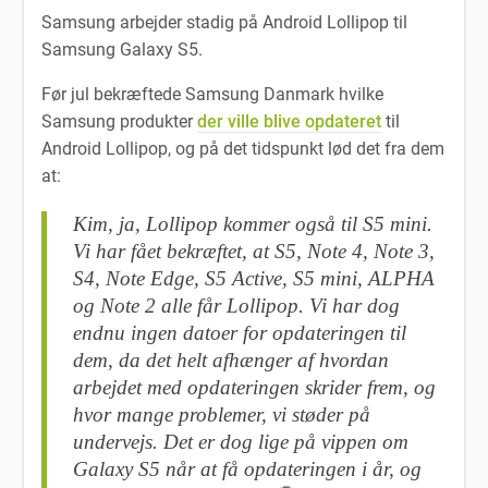
Samsung arbejder stadig på Android Lollipop til
Samsung Galaxy S5.
Før jul bekræftede Samsung Danmark hvilke
Samsung produkter
der ville blive opdateret
til
Android Lollipop, og på det tidspunkt lød det fra dem
at:
Kim, ja, Lollipop kommer også til S5 mini.
Vi har fået bekræftet, at S5, Note 4, Note 3,
S4, Note Edge, S5 Active, S5 mini, ALPHA
og Note 2 alle får Lollipop. Vi har dog
endnu ingen datoer for opdateringen til
dem, da det helt afhænger af hvordan
arbejdet med opdateringen skrider frem, og
hvor mange problemer, vi støder på
undervejs. Det er dog lige på vippen om
Galaxy S5 når at få opdateringen i år, og