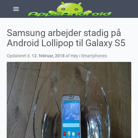
menu
Samsung arbejder stadig på
Android Lollipop til Galaxy S5
Opdateret d.
12. februar, 2018
af
Høy
i
Smartphones