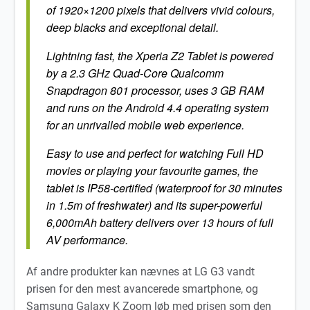
of 1920×1200 pixels that delivers vivid colours,
deep blacks and exceptional detail.
Lightning fast, the Xperia Z2 Tablet is powered
by a 2.3 GHz Quad-Core Qualcomm
Snapdragon 801 processor, uses 3 GB RAM
and runs on the Android 4.4 operating system
for an unrivalled mobile web experience.
Easy to use and perfect for watching Full HD
movies or playing your favourite games, the
tablet is IP58-certified (waterproof for 30 minutes
in 1.5m of freshwater) and its super-powerful
6,000mAh battery delivers over 13 hours of full
AV performance.
Af andre produkter kan nævnes at LG G3 vandt
prisen for den mest avancerede smartphone, og
Samsung Galaxy K Zoom løb med prisen som den