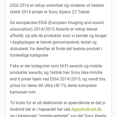
EISA 2014 er netop overstået og vinderen af bedste
tablet 2014 prisen er Sony Xperia Z2 Tablet.
De europæiske EISA (European Imaging and sound
association) 2014/2015 Awards er netop blevet
afholdt, og alle de produkter som vi kender og bruger
i dagligdagen er blevet gennemprøvet, testet og
diskuteret, for derefter at finde det bedste produkt i
forskellige kategorier.
F.eks er der kategorier som HI-FI awards og mobile
produkter awards, og faktisk hev Sony ikke mindre
end 6 priser hjem ved EISA 2014/2015, og vandt bla.
priser for deres 4K Ultra HD TV, deres kompakte
kameraer mm.
Til trods for at alt elektronisk er spændende er det jo
Android der er i højsædet her ved
AppsAndroid.dk
,
og i kategorien “mobile enheder” var det Sony Xperia