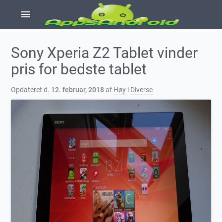
menu
Sony Xperia Z2 Tablet vinder
pris for bedste tablet
Opdateret d.
12. februar, 2018
af
Høy
i
Diverse