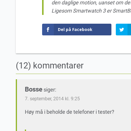
den daglige motion, uanset om det e
Ligesom Smartwatch 3 er SmartBan
Del på Facebook
(12) kommentarer
Bosse
siger:
7. september, 2014 kl. 9:25
Høy må i beholde de telefoner i tester?