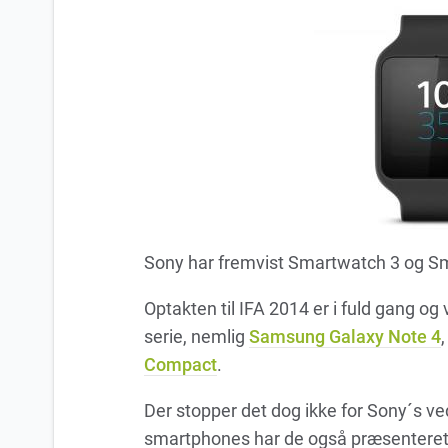
Sony har fremvist Smartwatch 3 og S
Optakten til IFA 2014 er i fuld gang o
serie, nemlig
Samsung Galaxy Note 4
Compact
.
Der stopper det dog ikke for Sony´s
smartphones har de også præsenteret