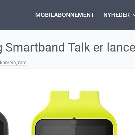
MOBILABONNEMENT
NYHEDER
keyboard_
 Smartband Talk er lance
, kamera, mm