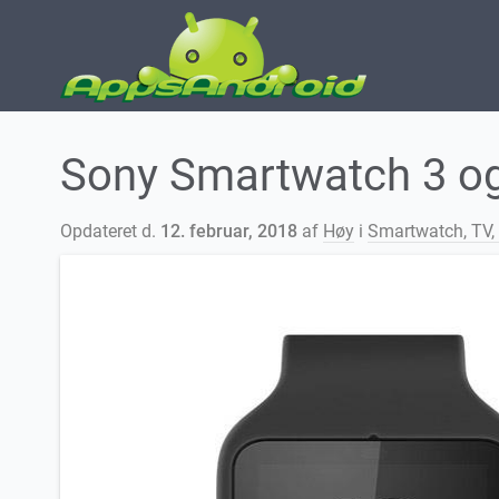
Sony Smartwatch 3 og
Opdateret d.
12. februar, 2018
af
Høy
i
Smartwatch, TV