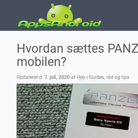
Hvordan sættes PANZ
mobilen?
Opdateret d.
7. juli, 2020
af
Høy
i
Guides, råd og tips