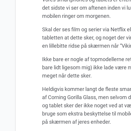
det sidste vi ser om aftenen inden vi l
mobilen ringer om morgenen.
Skal der ses film og serier via Netflix 
tabletten at dette sker, og noget der v
en lillebitte ridse på skærmen når “Vik
Ikke bare er nogle af topmodellerne re
bare lidt ligesom mig) ikke lade være
meget når dette sker.
Heldigvis kommer langt de fleste smart
af Corning Gorilla Glass, men selvom 
og tablet sker der ikke noget ved at v
bruge som ekstra beskyttelse til mobile
på skærmen af jeres enheder.