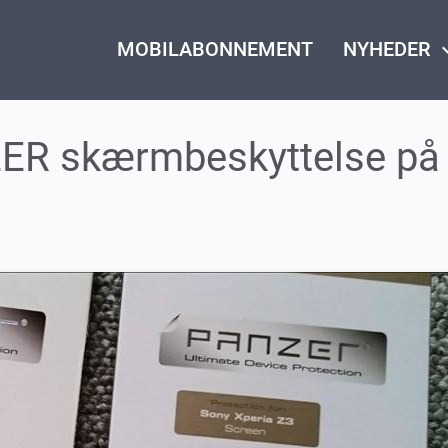
MOBILABONNEMENT
NYHEDER
keyboard_
ER skærmbeskyttelse på