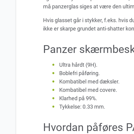
må panzerglas siges at være den ulti
Hvis glasset går i stykker, f.eks. hvis 
ikke er skarpe grundet anti-shatter ko
Panzer skærmbesky
Ultra hårdt (9H).
Boblefri påføring.
Kombatibel med dæksler.
Kombatibel med covere.
Klarhed på 99%.
Tykkelse: 0.33 mm.
Hvordan påføres 