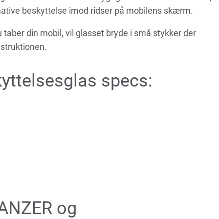
mative beskyttelse imod ridser på mobilens skærm.
du taber din mobil, vil glasset bryde i små stykker der
nstruktionen.
ttelsesglas specs:
PANZER og