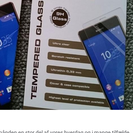
hånden en stor del af vores hverdag og i mange tilfælde