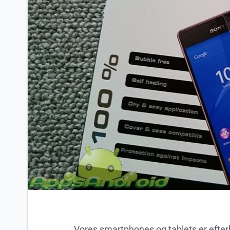
Vores smartphones og tablets er efter