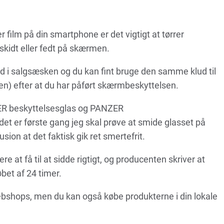
 film på din smartphone er det vigtigt at tørrer
skidt eller fedt på skærmen.
d i salgsæsken og du kan fint bruge den samme klud til
en) efter at du har påført skærmbeskyttelsen.
ER beskyttelsesglas og PANZER
et er første gang jeg skal prøve at smide glasset på
ion at det faktisk gik ret smertefrit.
at få til at sidde rigtigt, og producenten skriver at
øbet af 24 timer.
shops, men du kan også købe produkterne i din lokale