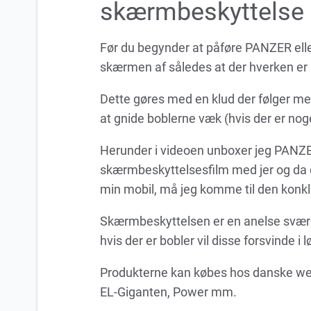
skærmbeskyttelse
Før du begynder at påføre PANZER eller
skærmen af således at der hverken er 
Dette gøres med en klud der følger me
at gnide boblerne væk (hvis der er nog
Herunder i videoen unboxer jeg PANZ
skærmbeskyttelsesfilm med jer og da d
min mobil, må jeg komme til den konklus
Skærmbeskyttelsen er en anelse sværere 
hvis der er bobler vil disse forsvinde i l
Produkterne kan købes hos danske web
EL-Giganten, Power mm.