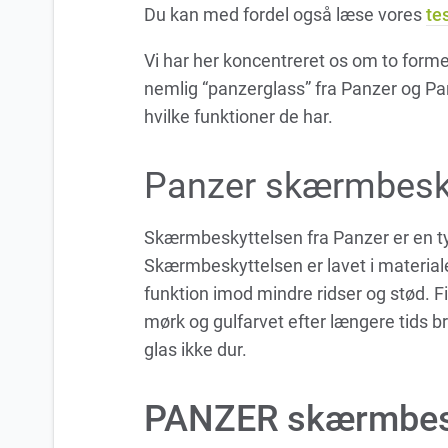
Du kan med fordel også læse vores
te
Vi har her koncentreret os om to form
nemlig “panzerglass” fra Panzer og Pa
hvilke funktioner de har.
Panzer skærmbesky
Skærmbeskyttelsen fra Panzer er en t
Skærmbeskyttelsen er lavet i material
funktion imod mindre ridser og stød. F
mørk og gulfarvet efter længere tids bru
glas ikke dur.
PANZER
skærmbesk