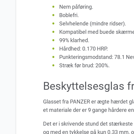
Nem påføring.
Boblefri.
Selvhelende (mindre ridser).
Kompatibel med buede skærme
99% klarhed.
Hårdhed: 0.170 HRP.
Punkteringsmodstand: 78.1 Ne
Stræk før brud: 200%.
Beskyttelsesglas 
Glasset fra PANZER er ægte hærdet glas 
et materiale der er 9 gange hårdere en
Det er i skrivende stund det stærkeste
og med en tykkelse på kun 0.33 mm, o