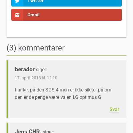
Twitter
Gmail
(3) kommentarer
berador
siger:
17. april, 2013 kl. 12:10
har kik på den SGS 4 men er ikke sikker på om
den er de penge være vs en LG optimus G
Svar
Jens CHR.
siger: