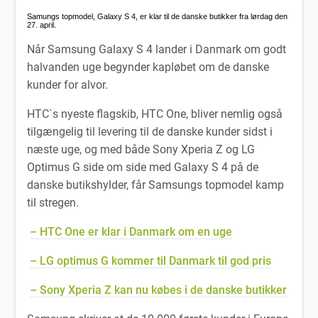
Samungs topmodel,
Galaxy S 4
, er klar til de danske butikker fra lørdag den
27. april.
Når Samsung Galaxy S 4 lander i Danmark om godt
halvanden uge begynder kapløbet om de danske
kunder for alvor.
HTC`s nyeste flagskib, HTC One, bliver nemlig også
tilgængelig til levering til de danske kunder sidst i
næste uge, og med både Sony Xperia Z og LG
Optimus G side om side med Galaxy S 4 på de
danske butikshylder, får Samsungs topmodel kamp
til stregen.
– HTC One er klar i Danmark om en uge
– LG optimus G kommer til Danmark til god pris
– Sony Xperia Z kan nu købes i de danske butikker