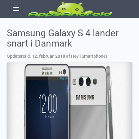
menu
Samsung Galaxy S 4 lander
snart i Danmark
Opdateret d.
12. februar, 2018
af
Høy
i
Smartphones