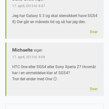
17. april, 2013 kl. 8:47
Jeg har Galaxy S 3 og skal stensikkert have SGS4
8) Der går en måneds tid og så har jeg den.
Svar
Michaelte
siger:
17. april, 2013 kl. 8:09
HTC One eller SGS4 eller Sony Xperia Z? Hvornår
har i en anmeldelse klar af SGS4?
Tror det ender med One 🙂
Svar