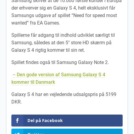
Samsung skriver at de 10.000 første kunder i Europa
der erhverver sig en Galaxy S 4, helt eksklusivt får
Samsungs udgave af spillet “Need for speed most
wanted” fra EA Games.
Spillerne får adgang til indhold udviklet særligt til
Samsung, således at den 5″ store HD skærm på
Galaxy S 4 rigtig kommer til sin ret.
Spillet findes også til Samsung Galaxy Note 2.
– Den gode version af Samsung Galaxy S 4
kommer til Danmark
Galaxy S 4 har en vejledende udsalgspris på 5199
DKR.
Del på Facebook