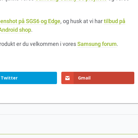
eenshot på SGS6 og Edge
, og husk at vi har
tilbud på
ndroid shop
.
 produkt er du velkommen i vores
Samsung forum
.
Twitter
Gmail