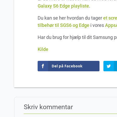
Galaxy S6 Edge playliste
.
Du kan se her hvordan du tager
et scr
tilbehør til SGS6 og Edge
i vores
AppsA
Har du brug for hjælp til dit Samsung
Kilde
Del på Facebook
Skriv kommentar