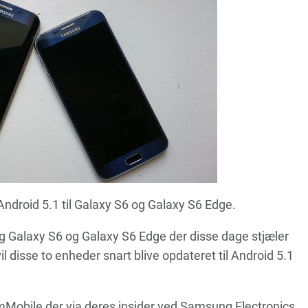
ndroid 5.1 til Galaxy S6 og Galaxy S6 Edge.
ng Galaxy S6 og Galaxy S6 Edge der disse dage stjæler
 disse to enheder snart blive opdateret til Android 5.1
Mobile der via deres insider ved Samsung Electronics