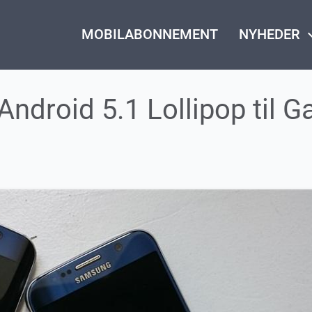
MOBILABONNEMENT
NYHEDER
keyboard_
ndroid 5.1 Lollipop til G