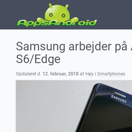
Samsung arbejder på A
S6/Edge
Opdateret d.
12. februar, 2018
af
Høy
i
Smartphones