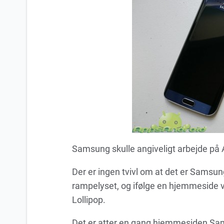
Samsung skulle angiveligt arbejde på A
Der er ingen tvivl om at det er Samsu
rampelyset, og ifølge en hjemmeside vil
Lollipop.
Det er atter en gang hjemmesiden Sam