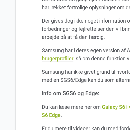
har lækket fortrolige oplysninger om
Der gives dog ikke noget information 
forbedringer og fejlrettelser den vil b
arbejde på at få den færdig.
Samsung har i deres egen version af A
brugerprofiler
, så om denne funktion v
Samsung har ikke givet grund til hvorf
med en SGS6/Edge kan du som altern
Info om SGS6 og Edge:
Du kan læse mere her om
Galaxy S6 i 
S6 Edge
.
Er du mere til videoer kan du med ford