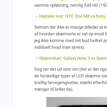
samme opløsning, nemlig fuld HD (192
–
Højtaler test: HTC One M8 vs Sony 
Selvom der ikke er mange billeder at 
af hvordan skærmene er sat op imod hi
jeg ikke komme med mit bud hvilket pr
indiduelt hvad man synes).
–
Skærmduel: Galaxy Note 3 vs Xperi
Dog ser det ud som om (det er det også
de forskellige typer af LCD skærme so
kraftig farvegengivelse, stærkt efterfu
trænger til briller da).