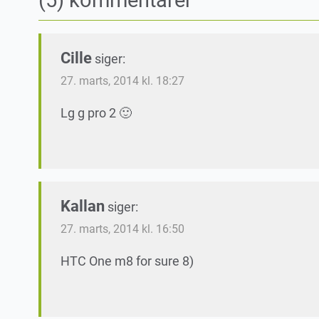
Cille
siger:
27. marts, 2014 kl. 18:27
Lg g pro 2 🙂
Kallan
siger:
27. marts, 2014 kl. 16:50
HTC One m8 for sure 8)