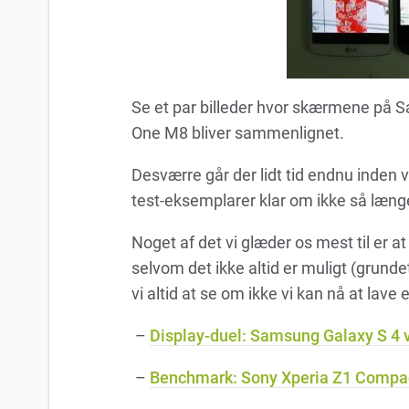
Se et par billeder hvor skærmene på 
One M8 bliver sammenlignet.
Desværre går der lidt tid endnu inden v
test-eksemplarer klar om ikke så længe
Noget af det vi glæder os mest til er a
selvom det ikke altid er muligt (grunde
vi altid at se om ikke vi kan nå at la
–
Display-duel: Samsung Galaxy S 4 
–
Benchmark: Sony Xperia Z1 Compact