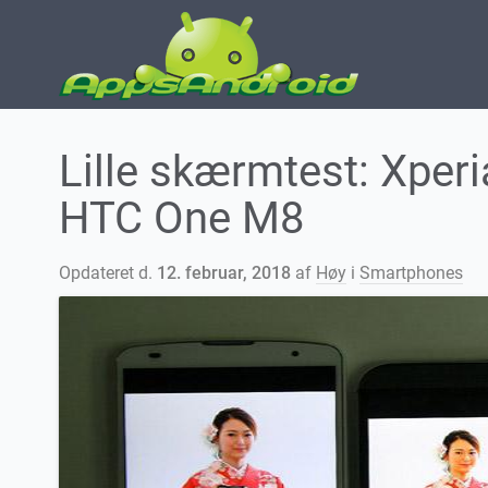
Lille skærmtest: Xper
HTC One M8
Opdateret d.
12. februar, 2018
af
Høy
i
Smartphones