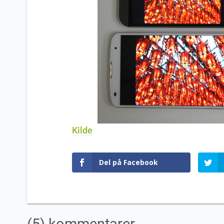
Kilde
Del på Facebook
(5) kommentarer