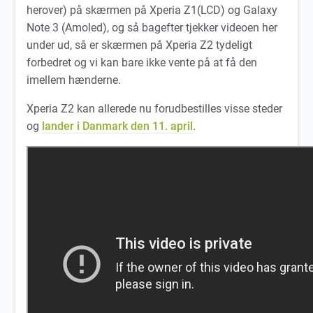
herover) på skærmen på Xperia Z1(LCD) og Galaxy
Note 3 (Amoled), og så bagefter tjekker videoen her
under ud, så er skærmen på Xperia Z2 tydeligt
forbedret og vi kan bare ikke vente på at få den
imellem hænderne.
Xperia Z2 kan allerede nu forudbestilles visse steder
og
lander i Danmark den 11. april
.