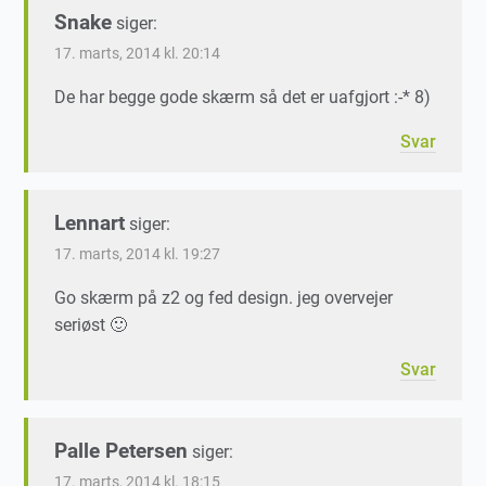
Snake
siger:
17. marts, 2014 kl. 20:14
De har begge gode skærm så det er uafgjort :-* 8)
Svar
Lennart
siger:
17. marts, 2014 kl. 19:27
Go skærm på z2 og fed design. jeg overvejer
seriøst 🙂
Svar
Palle Petersen
siger:
17. marts, 2014 kl. 18:15