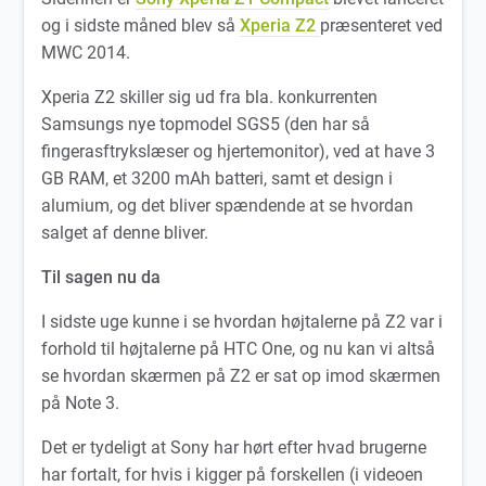
og i sidste måned blev så
Xperia Z2
præsenteret ved
MWC 2014.
Xperia Z2 skiller sig ud fra bla. konkurrenten
Samsungs nye topmodel SGS5 (den har så
fingerasftrykslæser og hjertemonitor), ved at have 3
GB RAM, et 3200 mAh batteri, samt et design i
alumium, og det bliver spændende at se hvordan
salget af denne bliver.
Til sagen nu da
I sidste uge kunne i se hvordan højtalerne på Z2 var i
forhold til højtalerne på HTC One, og nu kan vi altså
se hvordan skærmen på Z2 er sat op imod skærmen
på Note 3.
Det er tydeligt at Sony har hørt efter hvad brugerne
har fortalt, for hvis i kigger på forskellen (i videoen