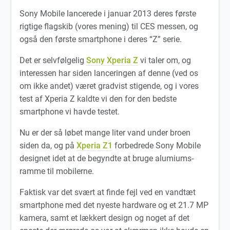
Sony Mobile lancerede i januar 2013 deres første
rigtige flagskib (vores mening) til CES messen, og
også den første smartphone i deres “Z” serie.
Det er selvfølgelig
Sony Xperia Z
vi taler om, og
interessen har siden lanceringen af denne (ved os
om ikke andet) været gradvist stigende, og i vores
test af Xperia Z kaldte vi den for den bedste
smartphone vi havde testet.
Nu er der så løbet mange liter vand under broen
siden da, og på
Xperia Z1
forbedrede Sony Mobile
designet idet at de begyndte at bruge alumiums-
ramme til mobilerne.
Faktisk var det svært at finde fejl ved en vandtæt
smartphone med det nyeste hardware og et 21.7 MP
kamera, samt et lækkert design og noget af det