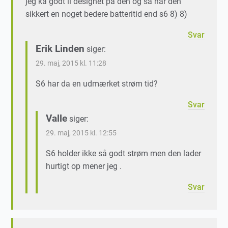
jeg ka godt li designet på den og så har den
sikkert en noget bedere batteritid end s6 8) 8)
Svar
Erik Linden
siger:
29. maj, 2015 kl. 11:28
S6 har da en udmærket strøm tid?
Svar
Valle
siger:
29. maj, 2015 kl. 12:55
S6 holder ikke så godt strøm men den lader
hurtigt op mener jeg .
Svar