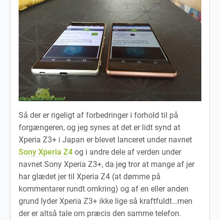
Så der er rigeligt af forbedringer i forhold til på
forgængeren, og jeg synes at det er lidt synd at
Xperia Z3+ i Japan er blevet lanceret under navnet
Sony Xperia Z4
og i andre dele af verden under
navnet Sony Xperia Z3+, da jeg tror at mange af jer
har glædet jer til Xperia Z4 (at dømme på
kommentarer rundt omkring) og af en eller anden
grund lyder Xperia Z3+ ikke lige så kraftfuldt…men
der er altså tale om præcis den samme telefon.