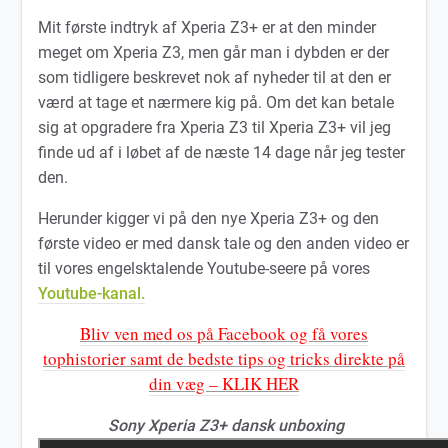
Mit første indtryk af Xperia Z3+ er at den minder
meget om Xperia Z3, men går man i dybden er der
som tidligere beskrevet nok af nyheder til at den er
værd at tage et nærmere kig på. Om det kan betale
sig at opgradere fra Xperia Z3 til Xperia Z3+ vil jeg
finde ud af i løbet af de næste 14 dage når jeg tester
den.
Herunder kigger vi på den nye Xperia Z3+ og den
første video er med dansk tale og den anden video er
til vores engelsktalende Youtube-seere på vores
Youtube-kanal.
Bliv ven med os på Facebook og få vores
tophistorier samt de bedste tips og tricks direkte på
din væg – KLIK HER
Sony Xperia Z3+ dansk unboxing