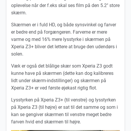
oplevelse når der f.eks skal ses film på den 5.2″ store
skærm.
Skærmen er i fuld HD, og både synsvinkel og farver
er bedre end på forgængeren. Farverne er mere
varme og med 16% mere lysstyrke i skærmen på
Xperia Z3+ bliver det lettere at bruge den udendørs i
solen.
Væk er også det blålige skær som Xperia Z3 godt
kunne have på skærmen (dette kan dog kalibreres
lidt under skærm-indstillinger) og skærmen på
Xperia Z3+ er ved første øjekast rigtig flot.
Lysstyrken på Xperia Z3+ (til venstre) og lysstyrken
på Xperia Z3 (til højre) er sat til det samme og som i
kan se gengiver skærmen til venstre meget bedre
farven hvid end skærmen til højre.