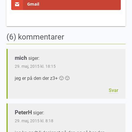
Gmail
(6) kommentarer
mich
siger:
29. maj, 2015 kl. 18:15
jeg er på den der z3+ 🙂 🙂
Svar
PeterH
siger:
29. maj, 2015 kl. 8:18