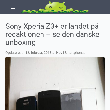
menu
Sony Xperia Z3+ er landet på
redaktionen – se den danske
unboxing
Opdateret d.
12. februar, 2018
af
Høy
i
Smartphones