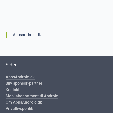
Appsandroid.dk
Sider
AppsAndroid.dk
Bliv sponsor-partner
Kontakt
Mobilabonnement til Android
Om AppsAndroid.dk
Privatlivspolitik