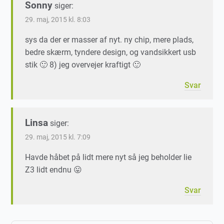
Sonny
siger:
29. maj, 2015 kl. 8:03
sys da der er masser af nyt. ny chip, mere plads,
bedre skærm, tyndere design, og vandsikkert usb
stik 🙂 8) jeg overvejer kraftigt 🙂
Svar
Linsa
siger:
29. maj, 2015 kl. 7:09
Havde håbet på lidt mere nyt så jeg beholder lie
Z3 lidt endnu 😛
Svar