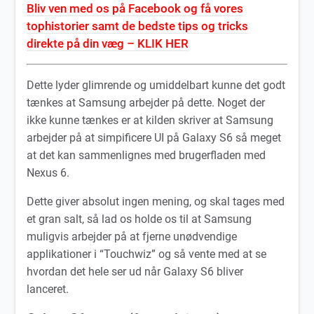
Bliv ven med os på Facebook og få vores
tophistorier samt de bedste tips og tricks
direkte på din væg – KLIK HER
Dette lyder glimrende og umiddelbart kunne det godt
tænkes at Samsung arbejder på dette. Noget der
ikke kunne tænkes er at kilden skriver at Samsung
arbejder på at simpificere UI på Galaxy S6 så meget
at det kan sammenlignes med brugerfladen med
Nexus 6.
Dette giver absolut ingen mening, og skal tages med
et gran salt, så lad os holde os til at Samsung
muligvis arbejder på at fjerne unødvendige
applikationer i “Touchwiz” og så vente med at se
hvordan det hele ser ud når Galaxy S6 bliver
lanceret.