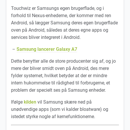
Touchwiz er Samsungs egen brugerflade, og i
forhold til Nexus-enhederne, der kommer med ren
Android, så lægger Samsung deres egen brugerflade
oven på Android, således at deres egne apps og
services bliver integreret i Android.
–
Samsung lancerer Galaxy A7
Dette benytter alle de store producenter sig af, og jo
mere der bliver smidt oven på Android, des mere
fylder systemet, hvilket betyder at der er mindre
intern hukommelse til rådighed til forbrugerne, et
problem der specielt ses på Samsung enheder.
Ifølge
kilden
vil Samsung skære ned på
unødvendige apps (som vi kalder bloatware) og
istedet styrke nogle af kernefunktionerne.