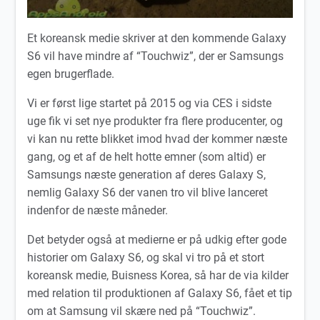
Et koreansk medie skriver at den kommende Galaxy
S6 vil have mindre af “Touchwiz”, der er Samsungs
egen brugerflade.
Vi er først lige startet på 2015 og via CES i sidste
uge fik vi set nye produkter fra flere producenter, og
vi kan nu rette blikket imod hvad der kommer næste
gang, og et af de helt hotte emner (som altid) er
Samsungs næste generation af deres Galaxy S,
nemlig Galaxy S6 der vanen tro vil blive lanceret
indenfor de næste måneder.
Det betyder også at medierne er på udkig efter gode
historier om Galaxy S6, og skal vi tro på et stort
koreansk medie, Buisness Korea, så har de via kilder
med relation til produktionen af Galaxy S6, fået et tip
om at Samsung vil skære ned på “Touchwiz”.