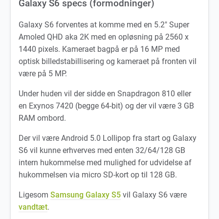
Galaxy S6 specs (formodninger)
Galaxy S6 forventes at komme med en 5.2″ Super
Amoled QHD aka 2K med en opløsning på 2560 x
1440 pixels. Kameraet bagpå er på 16 MP med
optisk billedstabillisering og kameraet på fronten vil
være på 5 MP.
Under huden vil der sidde en Snapdragon 810 eller
en Exynos 7420 (begge 64-bit) og der vil være 3 GB
RAM ombord.
Der vil være Android 5.0 Lollipop fra start og Galaxy
S6 vil kunne erhverves med enten 32/64/128 GB
intern hukommelse med mulighed for udvidelse af
hukommelsen via micro SD-kort op til 128 GB.
Ligesom
Samsung Galaxy S5
vil Galaxy S6 være
vandtæt
.