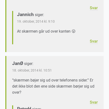
Svar
Jannich
siger:
19. oktober, 2014 kl. 9:10
At skærmen går ud over kanten 😛
Svar
JanØ
siger:
18. oktober, 2014 kl. 10:51
“skærmen bøjer sig ud over telefonens sider.” Er
det ikke blot den ene side skærmen børjer sig ud
over?
Svar
PeterH