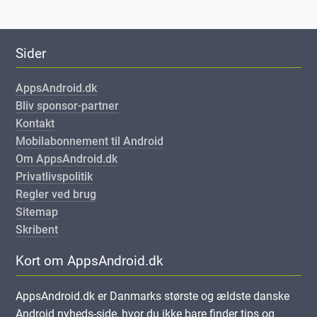
Sider
AppsAndroid.dk
Bliv sponsor-partner
Kontakt
Mobilabonnement til Android
Om AppsAndroid.dk
Privatlivspolitik
Regler ved brug
Sitemap
Skribent
Kort om AppsAndroid.dk
AppsAndroid.dk er Danmarks største og ældste danske
Android nyheds-side, hvor du ikke bare finder tips og