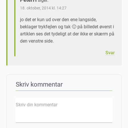
siger:
18. oktober, 2014 kl. 14:27
jo det er kun ud over den ene langside,
beklager trykfejlen og tak 🙂 på billedet øverst i
artiklen ses det tydeligt at der ikke er skærm på
den venstre side.
Svar
Skriv kommentar
Skriv din kommentar