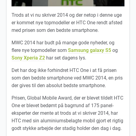
Trods at vi nu skriver 2014 og der netop i denne uge
er kommet nye topmodeller er HTC One rendt afsted
med prisen som den bedste smartphone.
MWC 2014 har budt på mange gode nyheder, og
flere nye topmodeller som
Samsung galaxy S5
og
Sony Xperia Z2
har set dagens lys.
Det har dog ikke forhindret HTC One i at få prisen
som den bedste smartphone ved MWC 2014, en pris
der gives til den absolut bedste smartphone.
Prisen, Global Mobile Award, der er blevet tildelt HTC
One er blevet bedømt på bagrrund af 175 panel-
eksperter der mente at trods at vi skriver 2014, har
HTC med sin aluminiumsbelagte mobil gjort et rigtig
godt stykke arbejde der stadig holder den dag i dag.