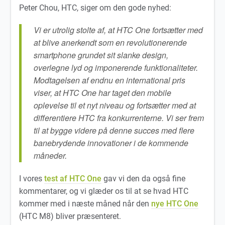
Peter Chou, HTC, siger om den gode nyhed:
Vi er utrolig stolte af, at HTC One fortsætter med
at blive anerkendt som en revolutionerende
smartphone grundet sit slanke design,
overlegne lyd og imponerende funktionaliteter.
Modtagelsen af endnu en international pris
viser, at HTC One har taget den mobile
oplevelse til et nyt niveau og fortsætter med at
differentiere HTC fra konkurrenterne. Vi ser frem
til at bygge videre på denne succes med flere
banebrydende innovationer i de kommende
måneder.
I vores
test af HTC One
gav vi den da også fine
kommentarer, og vi glæder os til at se hvad HTC
kommer med i næste måned når den
nye HTC One
(HTC M8) bliver præsenteret.