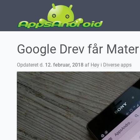
Google Drev får Mater
Opdateret d.
12. februar, 2018
af
Høy
i
Diverse apps