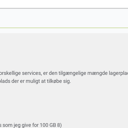
forskellige services, er den tilgængelige mængde lagerpl
lads der er muligt at tilkøbe sig.
s som jeg give for 100 GB 8)