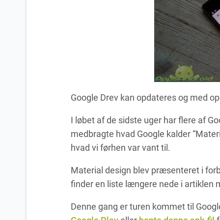
Google Drev kan opdateres og med opd
I løbet af de sidste uger har flere af 
medbragte hvad Google kalder “Materia
hvad vi førhen var vant til.
Material design blev præsenteret i for
finder en liste længere nede i artiklen
Denne gang er turen kommet til Googl