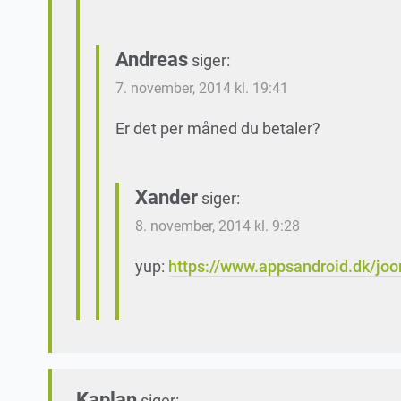
Andreas
siger:
7. november, 2014 kl. 19:41
Er det per måned du betaler?
Xander
siger:
8. november, 2014 kl. 9:28
yup:
https://www.appsandroid.dk/jo
Kaplan
siger: