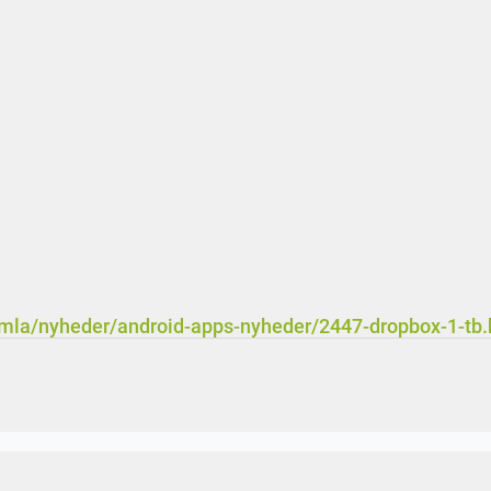
omla/nyheder/android-apps-nyheder/2447-dropbox-1-tb.