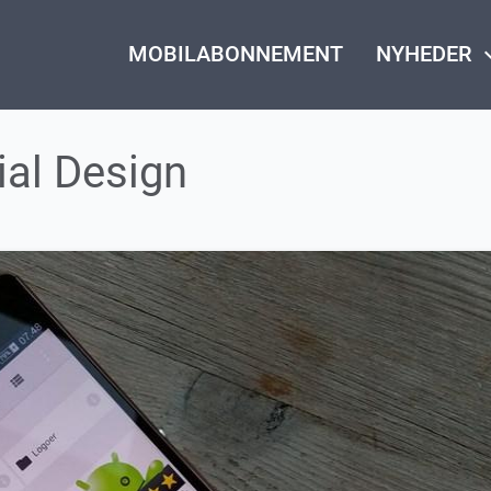
MOBILABONNEMENT
NYHEDER
keyboard_
ial Design