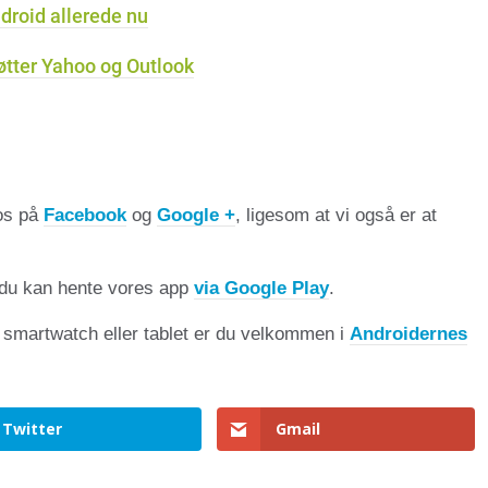
droid allerede nu
øtter Yahoo og Outlook
 os på
Facebook
og
Google +
, ligesom at vi også er at
du kan hente vores app
via Google Play
.
, smartwatch eller tablet er du velkommen i
Androidernes
Twitter
Gmail