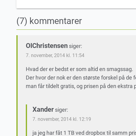
(7) kommentarer
OIChristensen
siger:
7. november, 2014 kl. 11:54
Hvad der er bedst er som altid en smagssag.
Der hvor der nok er den største forskel på de 
man får tildelt gratis, og prisen på den ekstra p
Xander
siger:
7. november, 2014 kl. 12:19
ja jeg har fåt 1 TB ved dropbox til samm pri