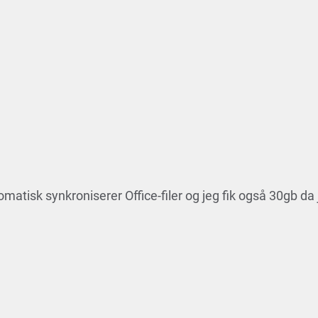
atisk synkroniserer Office-filer og jeg fik også 30gb da 