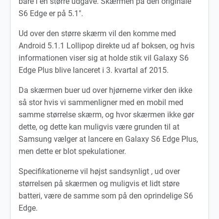
bare i en større udgave. Skærmen på den originale
S6 Edge er på 5.1″.
Ud over den større skærm vil den komme med
Android 5.1.1 Lollipop direkte ud af boksen, og hvis
informationen viser sig at holde stik vil Galaxy S6
Edge Plus blive lanceret i 3. kvartal af 2015.
Da skærmen buer ud over hjørnerne virker den ikke
så stor hvis vi sammenligner med en mobil med
samme størrelse skærm, og hvor skærmen ikke gør
dette, og dette kan muligvis være grunden til at
Samsung vælger at lancere en Galaxy S6 Edge Plus,
men dette er blot spekulationer.
Specifikationerne vil højst sandsynligt , ud over
størrelsen på skærmen og muligvis et lidt støre
batteri, være de samme som på den oprindelige S6
Edge.