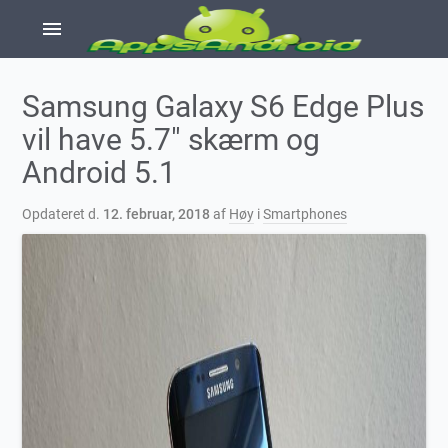
menu
Samsung Galaxy S6 Edge Plus
vil have 5.7″ skærm og
Android 5.1
Opdateret d.
12. februar, 2018
af
Høy
i
Smartphones