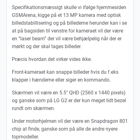
Specifikationsmæssigt skulle vi ifølge hjemmesiden
GSMArena, kigge på et 13 MP kamera med optisk
billedstabillisering og på billederne herunder kan i se
at på bagsiden til venstre for kameraet vil der være
en “laser beam” der vil være behjælpelig når der er
mørkt og der skal tages billeder.
Præcis hvordan det virker vides ikke.
Front-kameraet kan snappe billeder hvis du f.eks
klapper i hænderne eller siger en kommando.
Skærmen vil være en 5.5″ QHD (2560 x 1440 pixels)
og ganske som på LG G2 er der kun meget lidt bezel
rundt om skærmen.
Under motorhjelmen vil der være en Snapdragon 801
chip at finde, ganske som på alle de andre nyere
topmodeller.