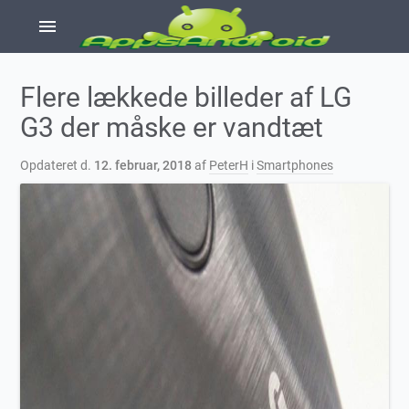
menu
Flere lækkede billeder af LG
G3 der måske er vandtæt
Opdateret d.
12. februar, 2018
af
PeterH
i
Smartphones