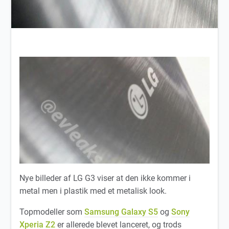
Nye billeder af LG G3 viser at den ikke kommer i
metal men i plastik med et metalisk look.
Topmodeller som
Samsung Galaxy S5
og
Sony
Xperia Z2
er allerede blevet lanceret, og trods