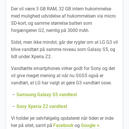
Der vil være 3 GB RAM, 32 GB intern hukommelse
med mulighed udvidelse af hukommelsen via micro
SD-kort, og samme størrelse batteri som
forgængeren G2, nemlig på 3000 mAh.
Sidst, men ikke mindst, går der rygter om at LG G3 vil
blive vandtæt på samme niveau som Galaxy S5, og
lidt under Xperia Z2.
Vandtætte smartphones virker godt for Sony og det
vil give meget mening at når nu SGS5 også er
vandtæt, at LG har valgt at gøre G3 vandtæt osse.
–
Samsung Galaxy S5 vandtest
–
Sony Xperia Z2 vandtest
Vi holder jer selvfølgelig opdateret når tiden er inde
her på sitet, samt på
Facebook
og
Google +
.