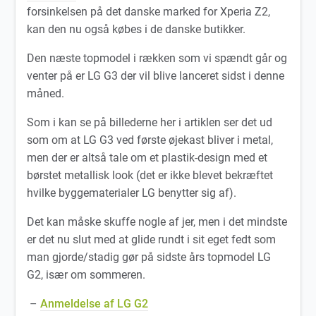
forsinkelsen på det danske marked for Xperia Z2,
kan den nu også købes i de danske butikker.
Den næste topmodel i rækken som vi spændt går og
venter på er LG G3 der vil blive lanceret sidst i denne
måned.
Som i kan se på billederne her i artiklen ser det ud
som om at LG G3 ved første øjekast bliver i metal,
men der er altså tale om et plastik-design med et
børstet metallisk look (det er ikke blevet bekræftet
hvilke byggematerialer LG benytter sig af).
Det kan måske skuffe nogle af jer, men i det mindste
er det nu slut med at glide rundt i sit eget fedt som
man gjorde/stadig gør på sidste års topmodel LG
G2, især om sommeren.
–
Anmeldelse af LG G2