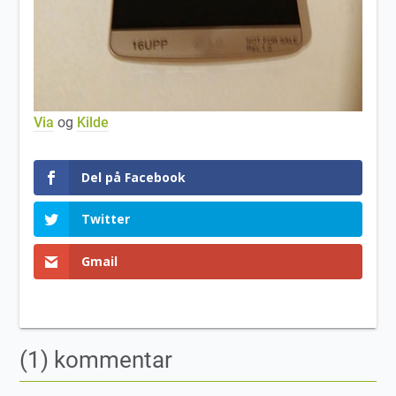
Via
og
Kilde
Del på Facebook
Twitter
Gmail
(1) kommentar