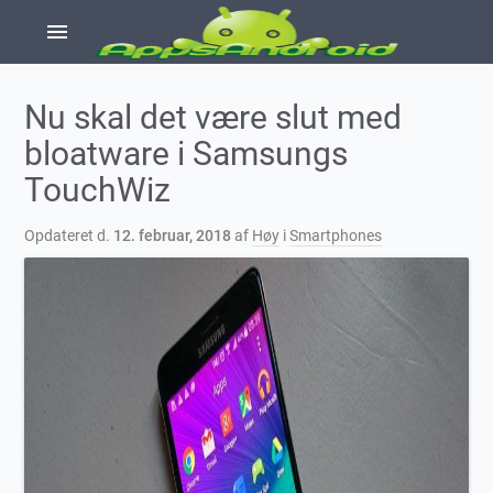
menu
Nu skal det være slut med
bloatware i Samsungs
TouchWiz
Opdateret d.
12. februar, 2018
af
Høy
i
Smartphones