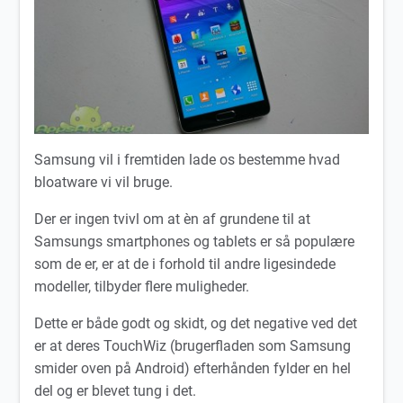
Samsung vil i fremtiden lade os bestemme hvad
bloatware vi vil bruge.
Der er ingen tvivl om at èn af grundene til at
Samsungs smartphones og tablets er så populære
som de er, er at de i forhold til andre ligesindede
modeller, tilbyder flere muligheder.
Dette er både godt og skidt, og det negative ved det
er at deres TouchWiz (brugerfladen som Samsung
smider oven på Android) efterhånden fylder en hel
del og er blevet tung i det.