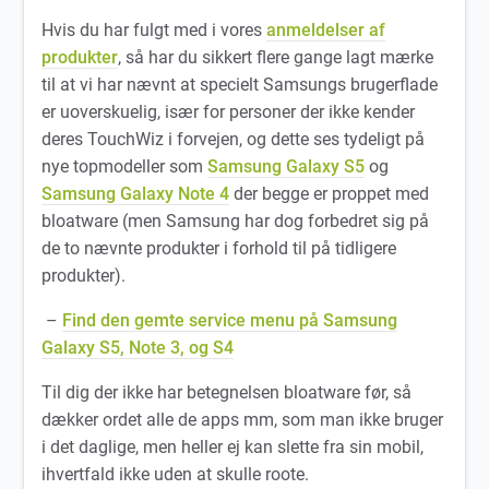
Hvis du har fulgt med i vores
anmeldelser af
produkter
, så har du sikkert flere gange lagt mærke
til at vi har nævnt at specielt Samsungs brugerflade
er uoverskuelig, især for personer der ikke kender
deres TouchWiz i forvejen, og dette ses tydeligt på
nye topmodeller som
Samsung Galaxy S5
og
Samsung Galaxy Note 4
der begge er proppet med
bloatware (men Samsung har dog forbedret sig på
de to nævnte produkter i forhold til på tidligere
produkter).
–
Find den gemte service menu på Samsung
Galaxy S5, Note 3, og S4
Til dig der ikke har betegnelsen bloatware før, så
dækker ordet alle de apps mm, som man ikke bruger
i det daglige, men heller ej kan slette fra sin mobil,
ihvertfald ikke uden at skulle roote.