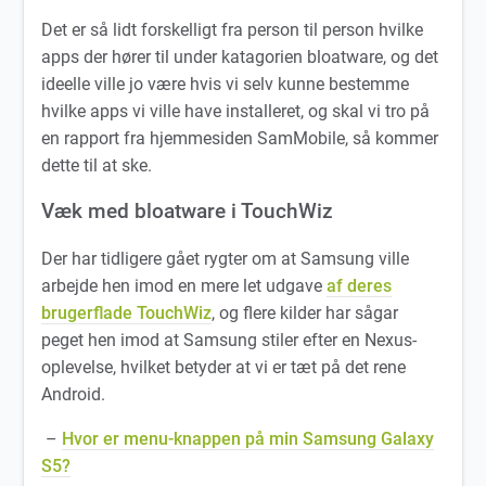
Det er så lidt forskelligt fra person til person hvilke
apps der hører til under katagorien bloatware, og det
ideelle ville jo være hvis vi selv kunne bestemme
hvilke apps vi ville have installeret, og skal vi tro på
en rapport fra hjemmesiden SamMobile, så kommer
dette til at ske.
Væk med bloatware i TouchWiz
Der har tidligere gået rygter om at Samsung ville
arbejde hen imod en mere let udgave
af deres
brugerflade TouchWiz
, og flere kilder har sågar
peget hen imod at Samsung stiler efter en Nexus-
oplevelse, hvilket betyder at vi er tæt på det rene
Android.
–
Hvor er menu-knappen på min Samsung Galaxy
S5?