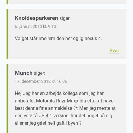
Knoldesparkeren
siger:
6. januar, 2013 kl. 9:13
Valget står imellem den her og lg nexus 4.
Svar
Munch
siger:
17. december, 2012 kl. 16:06
Hej Jeg har en arbejds kollega som jeg har
anbefalet Motorola Razr Maxx bla efter at have
læst denne fine anmeldelse 🙂 Men jeg mente at
den ville få JB 4.1 version, har det noget på sig
eller er jeg gået helt galt i byen ?