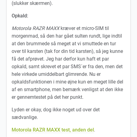
(slukker skærmen).
Opkald:
Motorola RAZR MAXX
kræver et micro-SIM til
morgenmad, så den har gået sulten rundt, lige indtil
at den brummede så meget at vi smuttede en tur
over til karsten (tak for din tid karsten), så jeg kunne
få det afprøvet. Jeg har derfor kun haft et par
opkald, samt skrevet et par SMS`er fra den, men det
hele virkede umiddelbart glimrende. Nu er
opkaldsfunktionen i mine øjne kun en meget lille del
af en smartphone, men bemærk venligst at den ikke
er gennemtestet på det her punkt.
Lyden er okay, dog ikke noget ud over det
sædvanlige.
Motorola RAZR MAXX test, anden del
.