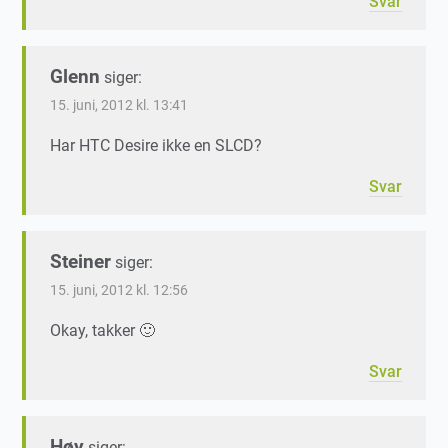
Svar
Glenn
siger:
15. juni, 2012 kl. 13:41
Har HTC Desire ikke en SLCD?
Svar
Steiner
siger:
15. juni, 2012 kl. 12:56
Okay, takker 🙂
Svar
Høy
siger: