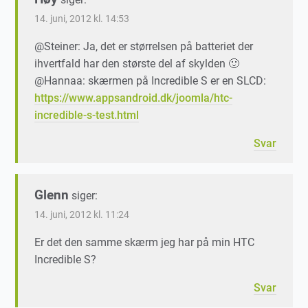
14. juni, 2012 kl. 14:53
@Steiner: Ja, det er størrelsen på batteriet der
ihvertfald har den største del af skylden 🙂
@Hannaa: skærmen på Incredible S er en SLCD:
https://www.appsandroid.dk/joomla/htc-
incredible-s-test.html
Svar
Glenn
siger:
14. juni, 2012 kl. 11:24
Er det den samme skærm jeg har på min HTC
Incredible S?
Svar