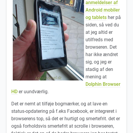
anmeldelser af
Android mobiler
og tablets
her på
siden, så ved du
at jeg altid er
utilfreds med
browseren. Det
har ikke ændret
sig, og jeg er
stadig af den
mening at
Dolphin Browser
HD
er uundværlig.
Det er nemt at tilføje bogmærker, og at lave en
status-opdatering på f.eks Facebook, er integreret i
browserens top, så det er hurtigt og smertefrit. det er
også forholdsvis smertefrit at scrolle i browseren,