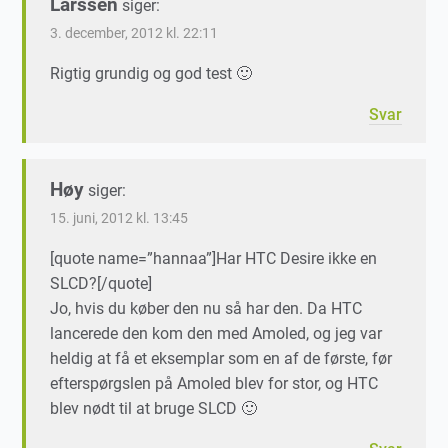
Larssen
siger:
3. december, 2012 kl. 22:11
Rigtig grundig og god test 🙂
Svar
Høy
siger:
15. juni, 2012 kl. 13:45
[quote name=”hannaa”]Har HTC Desire ikke en
SLCD?[/quote]
Jo, hvis du køber den nu så har den. Da HTC
lancerede den kom den med Amoled, og jeg var
heldig at få et eksemplar som en af de første, før
efterspørgslen på Amoled blev for stor, og HTC
blev nødt til at bruge SLCD 🙂