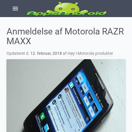
menu
Anmeldelse af Motorola RAZR
MAXX
Opdateret d.
12. februar, 2018
af
Høy
i
Motorola produkter