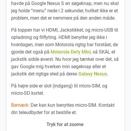
havde på Google Nexus S en søgeknap, men nu skal
jeg holde “menu” nede i 2 sekunder, hvilket ikke er et
problem, men det er nemmere på den anden måde.
På toppen har vi HDMI, Jackstikket, og micro-USB til
opladning og filflyting. HDMI benytter jeg ikke i
hverdagen, men som Motorola rigtig har forstået, de
gjorde det også på
Motorola Defy Mini
, så SKAL et
jackstik sidde øverst. Nu hvor jeg tænker over det, så
gav Google mig hverken min søgeknap eller et
jackstik det rigtige sted på deres
Galaxy Nexus
.
På højre side er slot (indgang) til micro-SIM, og
micro-SD kortet.
Bemærk:
Der kan kun benyttes micro-SIM. Kontakt
din teleudbyder for at bestille et.
Tryk for at zoome