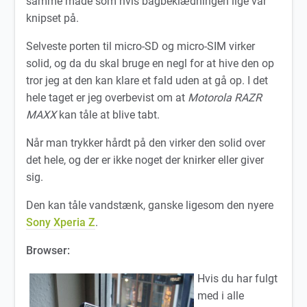
samme måde som hvis bagbeklædningen lige var
knipset på.
Selveste porten til micro-SD og micro-SIM virker
solid, og da du skal bruge en negl for at hive den op
tror jeg at den kan klare et fald uden at gå op. I det
hele taget er jeg overbevist om at
Motorola RAZR
MAXX
kan tåle at blive tabt.
Når man trykker hårdt på den virker den solid over
det hele, og der er ikke noget der knirker eller giver
sig.
Den kan tåle vandstænk, ganske ligesom den nyere
Sony Xperia Z
.
Browser:
Hvis du har fulgt
med i alle