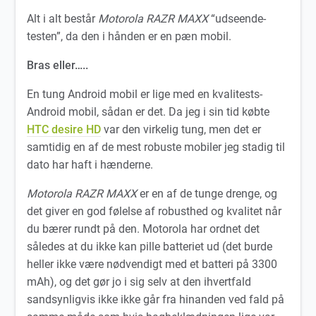
Alt i alt består
Motorola RAZR MAXX
“udseende-
testen”, da den i hånden er en pæn mobil.
Bras eller…..
En tung Android mobil er lige med en kvalitests-
Android mobil, sådan er det. Da jeg i sin tid købte
HTC desire HD
var den virkelig tung, men det er
samtidig en af de mest robuste mobiler jeg stadig til
dato har haft i hænderne.
Motorola RAZR MAXX
er en af de tunge drenge, og
det giver en god følelse af robusthed og kvalitet når
du bærer rundt på den. Motorola har ordnet det
således at du ikke kan pille batteriet ud (det burde
heller ikke være nødvendigt med et batteri på 3300
mAh), og det gør jo i sig selv at den ihvertfald
sandsynligvis ikke ikke går fra hinanden ved fald på