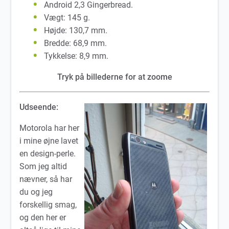
Android 2,3 Gingerbread.
Vægt: 145 g.
Højde: 130,7 mm.
Bredde: 68,9 mm.
Tykkelse: 8,9 mm.
Tryk på billederne for at zoome
Udseende:
Motorola har her
i mine øjne lavet
en design-perle.
Som jeg altid
nævner, så har
du og jeg
forskellig smag,
og den her er