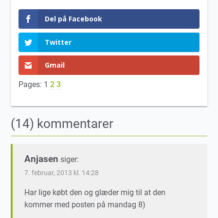
Del på Facebook
Twitter
Gmail
Pages:
1
2
3
(14) kommentarer
Anjasen
siger:
7. februar, 2013 kl. 14:28
Har lige købt den og glæder mig til at den
kommer med posten på mandag 8)