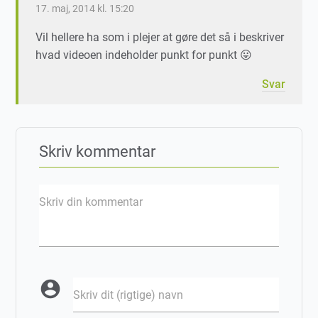
17. maj, 2014 kl. 15:20
Vil hellere ha som i plejer at gøre det så i beskriver
hvad videoen indeholder punkt for punkt 😛
Svar
Skriv kommentar
Skriv din kommentar
account_circle
Skriv dit (rigtige) navn