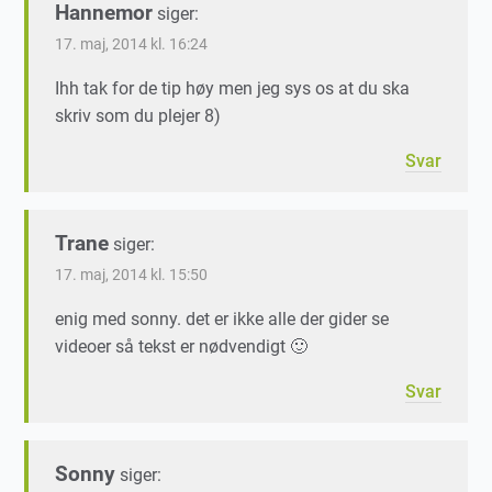
Hannemor
siger:
17. maj, 2014 kl. 16:24
Ihh tak for de tip høy men jeg sys os at du ska
skriv som du plejer 8)
Svar
Trane
siger:
17. maj, 2014 kl. 15:50
enig med sonny. det er ikke alle der gider se
videoer så tekst er nødvendigt 🙂
Svar
Sonny
siger: