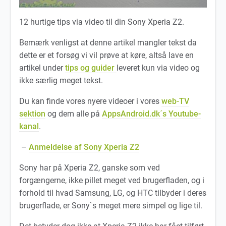
12 hurtige tips via video til din Sony Xperia Z2.
Bemærk venligst at denne artikel mangler tekst da
dette er et forsøg vi vil prøve at køre, altså lave en
artikel under
tips og guider
leveret kun via video og
ikke særlig meget tekst.
Du kan finde vores nyere videoer i vores
web-TV
sektion
og dem alle på
AppsAndroid.dk´s Youtube-
kanal
.
–
Anmeldelse af Sony Xperia Z2
Sony har på Xperia Z2, ganske som ved
forgængerne, ikke pillet meget ved brugerfladen, og i
forhold til hvad Samsung, LG, og HTC tilbyder i deres
brugerflade, er Sony`s meget mere simpel og lige til.