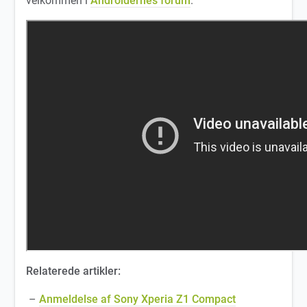
velkommen i
Androidernes forum
.
Relaterede artikler:
–
Anmeldelse af Sony Xperia Z1 Compact