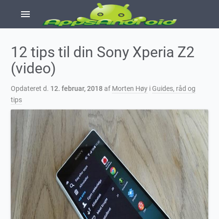
menu
12 tips til din Sony Xperia Z2
(video)
Opdateret d.
12. februar, 2018
af
Morten Høy
i
Guides, råd og
tips