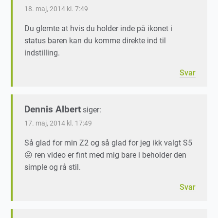
18. maj, 2014 kl. 7:49
Du glemte at hvis du holder inde på ikonet i
status baren kan du komme direkte ind til
indstilling.
Svar
Dennis Albert
siger:
17. maj, 2014 kl. 17:49
Så glad for min Z2 og så glad for jeg ikk valgt S5
😛 ren video er fint med mig bare i beholder den
simple og rå stil.
Svar