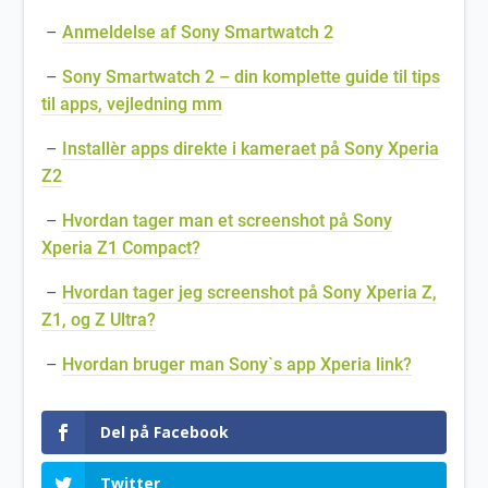
–
Anmeldelse af Sony Smartwatch 2
–
Sony Smartwatch 2 – din komplette guide til tips
til apps, vejledning mm
–
Installèr apps direkte i kameraet på Sony Xperia
Z2
–
Hvordan tager man et screenshot på Sony
Xperia Z1 Compact?
–
Hvordan tager jeg screenshot på Sony Xperia Z,
Z1, og Z Ultra?
–
Hvordan bruger man Sony`s app Xperia link?
Del på Facebook
Twitter