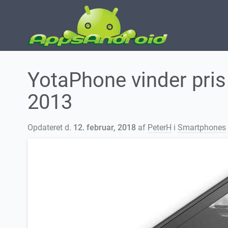
YotaPhone vinder pris
2013
Opdateret d.
12. februar, 2018
af
PeterH
i
Smartphones