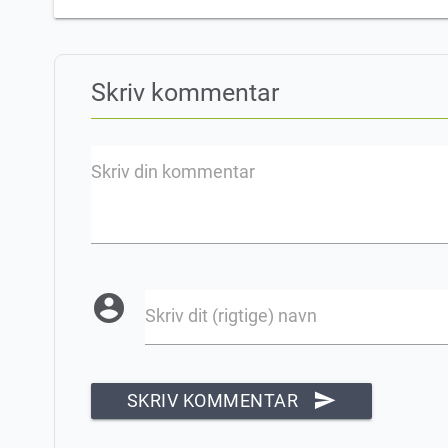
Skriv kommentar
Skriv din kommentar
account_circle
Skriv dit (rigtige) navn
send
SKRIV KOMMENTAR