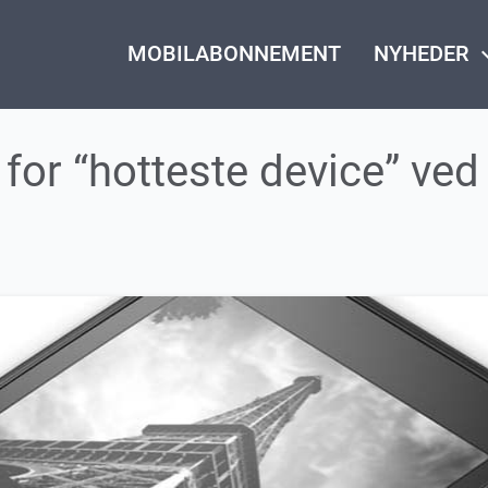
MOBILABONNEMENT
NYHEDER
keyboard_
 for “hotteste device” ve