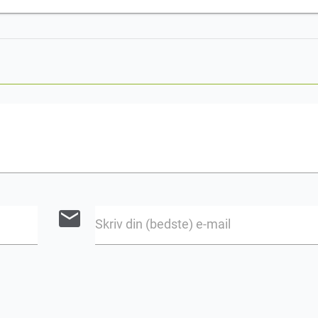
email
Skriv din (bedste) e-mail