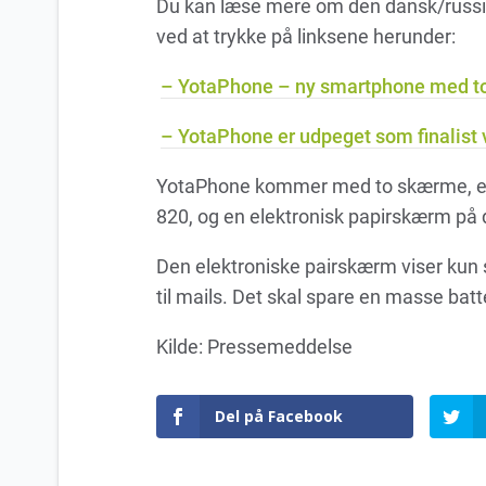
Du kan læse mere om den dansk/russ
ved at trykke på linksene herunder:
– YotaPhone – ny smartphone med t
– YotaPhone er udpeget som finalist 
YotaPhone kommer med to skærme, en
820, og en elektronisk papirskærm på 
Den elektroniske pairskærm viser kun sor
til mails. Det skal spare en masse batte
Kilde: Pressemeddelse
Del på Facebook