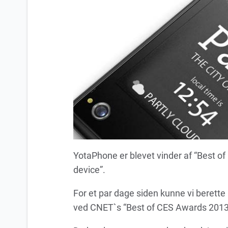
YotaPhone er blevet vinder af “Best o
device”.
For et par dage siden kunne vi berette
ved CNET`s “Best of CES Awards 2013”,