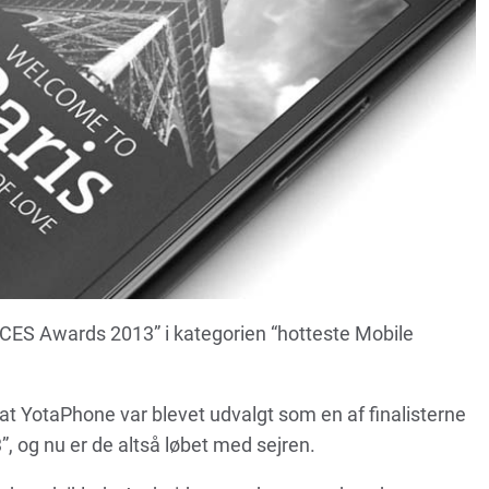
f CES Awards 2013” i kategorien “hotteste Mobile
 at YotaPhone var blevet udvalgt som en af finalisterne
 og nu er de altså løbet med sejren.