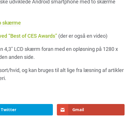
iske udviklede Android smartphone med to skærme
o skærme
ved “Best of CES Awards”
(der er også en video)
 4,3″ LCD skærm foran med en opløsning på 1280 x
den anden side.
t/hvid, og kan bruges til alt lige fra læsning af artikler
ri.
Twitter
Gmail