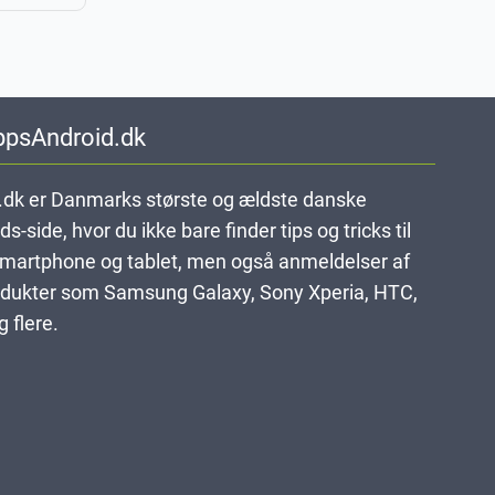
ppsAndroid.dk
dk er Danmarks største og ældste danske
-side, hvor du ikke bare finder tips og tricks til
smartphone og tablet, men også anmeldelser af
dukter som Samsung Galaxy, Sony Xperia, HTC,
 flere.