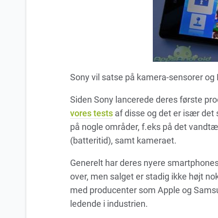
Sony vil satse på kamera-sensorer og 
Siden Sony lancerede deres første produ
vores tests
af disse og det er især det
på nogle områder, f.eks på det vandtæt
(batteritid), samt kameraet.
Generelt har deres nyere smartphone
over, men salget er stadig ikke højt no
med producenter som Apple og Samsung
ledende i industrien.