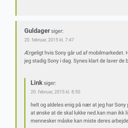
Guldager
siger:
20. februar, 2015 kl. 7:47
Ærgeligt hvis Sony går ud af mobilmarkedet. H
jeg stadig Sony i dag. Synes klart de laver de
Link
siger:
20. februar, 2015 kl. 8:50
helt og aldeles enig på nær at jeg har Sony
at ønske at de skal lukke ned.kan man ikk li
mennesker måske kan miste deres arbejde 