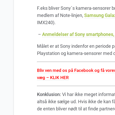
F.eks bliver Sony´s kamera-sensorer 
medlem af Note-linjen,
Samsung Galax
IMX240).
–
Anmeldelser af Sony smartphones,
Målet er at Sony indenfor en periode p
Playstation og kamera-sensorer med o
Bliv ven med os på Facebook og få vores 
væg – KLIK HER
Konklusion:
Vi har ikke meget informa
altså ikke sælge ud. Hvis ikke de kan 
de enten bliver nødt til at finde partne