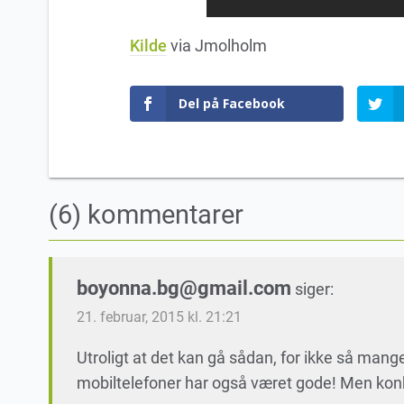
Kilde
via Jmolholm
Del på Facebook
(6) kommentarer
boyonna.bg@gmail.com
siger:
21. februar, 2015 kl. 21:21
Utroligt at det kan gå sådan, for ikke så man
mobiltelefoner har også været gode! Men konk