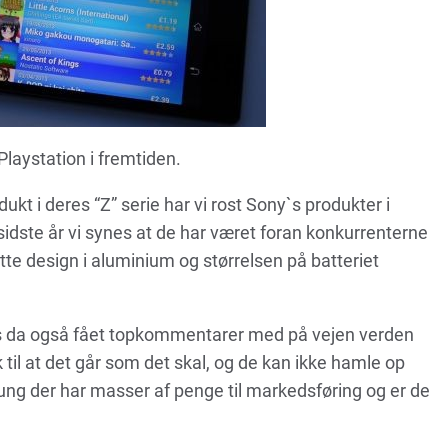
Playstation i fremtiden.
kt i deres “Z” serie har vi rost Sony`s produkter i
 sidste år vi synes at de har været foran konkurrenterne
te design i aluminium og størrelsen på batteriet
s da også fået topkommentarer med på vejen verden
k til at det går som det skal, og de kan ikke hamle op
 der har masser af penge til markedsføring og er de