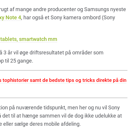
brugt af mange andre producenter og Samsungs nyeste
y Note 4
, har også et Sony kamera ombord (Sony
 tablets, smartwatch mm
å 3 år vil øge driftsresultatet på områder som
p til 25 gange.
tophistorier samt de bedste tips og tricks direkte på din
tion på nuværende tidspunkt, men her og nu vil Sony
få det til at hænge sammen vil de dog ikke udelukke at
re eller sælge deres mobile afdeling.