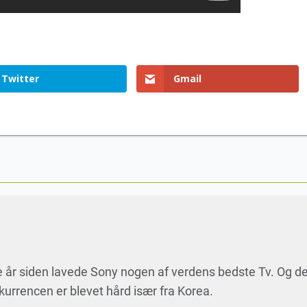
Twitter
Gmail
ge år siden lavede Sony nogen af verdens bedste Tv. Og d
urrencen er blevet hård især fra Korea.