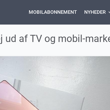
MOBILABONNEMENT
NYHEDER
keyboard_
ej ud af TV og mobil-mark