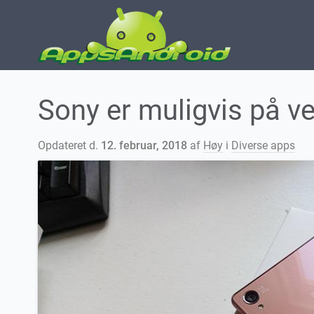
Sony er muligvis på v
Opdateret d.
12. februar, 2018
af
Høy
i
Diverse apps