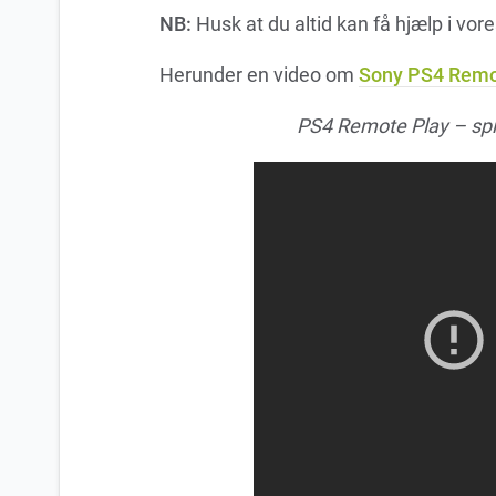
NB:
Husk at du altid kan få hjælp i vor
Herunder en video om
Sony PS4 Remo
PS4 Remote Play – spil