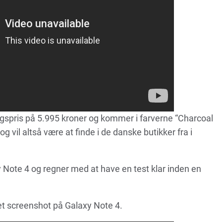
gspris på 5.995 kroner og kommer i farverne “Charcoal
og vil altså være at finde i de danske butikker fra i
y Note 4 og regner med at have en test klar inden en
et screenshot på Galaxy Note 4.