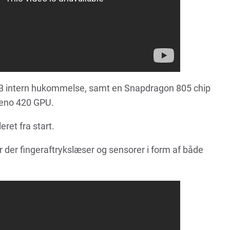
B intern hukommelse, samt en Snapdragon 805 chip
eno 420 GPU.
eret fra start.
r der fingeraftrykslæser og sensorer i form af både