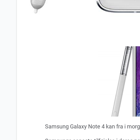
Samsung Galaxy Note 4 kan fra i morg