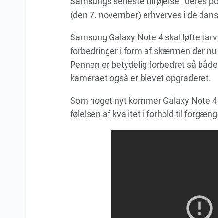
Samsungs seneste tilføjelse i deres po
(den 7. november) erhverves i de dans
Samsung Galaxy Note 4 skal løfte tar
forbedringer i form af skærmen der nu 
Pennen er betydelig forbedret så både
kameraet også er blevet opgraderet.
Som noget nyt kommer Galaxy Note 4 
følelsen af kvalitet i forhold til forgæn