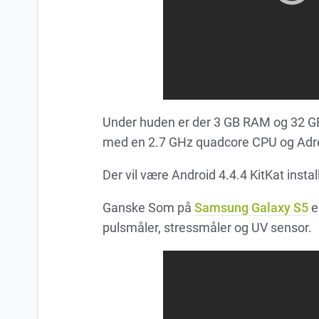
Under huden er der 3 GB RAM og 32 G
med en 2.7 GHz quadcore CPU og Adr
Der vil være Android 4.4.4 KitKat install
Ganske Som på
Samsung Galaxy S5
e
pulsmåler, stressmåler og UV sensor.