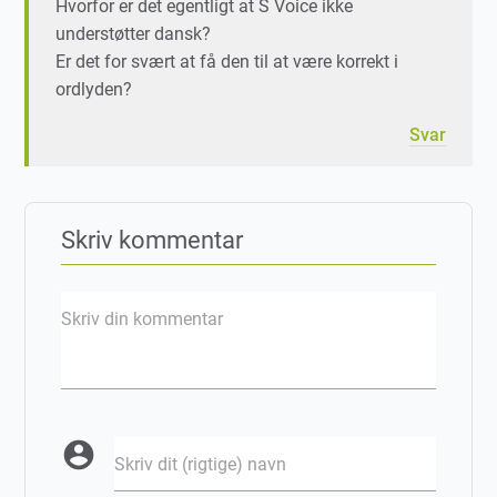
Hvorfor er det egentligt at S Voice ikke
understøtter dansk?
Er det for svært at få den til at være korrekt i
ordlyden?
Svar
Skriv kommentar
Skriv din kommentar
account_circle
Skriv dit (rigtige) navn