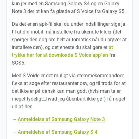
kun jer med en Samsung Galaxy S4 og en Galaxy
Note 3 der pt kan få glæde af S Voice fra Galaxy S5.
Da det er en apk-fil skal du under indstillinger sige ja
til at din mobil må installere fra ukendte kilder (det
spørger den dog om helt automatisk når du prøver at
installere den), og det eneste du skal gøre er
at
trykke her for at downloade S Voice app`en
fra
SGS5.
Med S Voide er det muligt via stemmekommandoer
f.eks at søge efter restauranter osv, og til trods for at
det ikke er på dansk kan man godt (hvis man taler
meget tydeligt…hvad jeg åbenbart ikke gør) få noget
ud af den.
–
Anmeldelse af Samsung Galaxy Note 3
–
Anmeldelse af Samsung Galaxy S 4