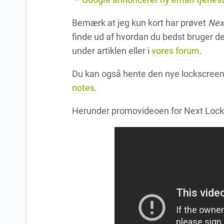
Bemærk at jeg kun kort har prøvet
Nex
finde ud af hvordan du bedst bruger de
under artiklen eller i
vores forum
.
Du kan også hente den nye lockscree
notes
.
Herunder promovideoen for Next Lock