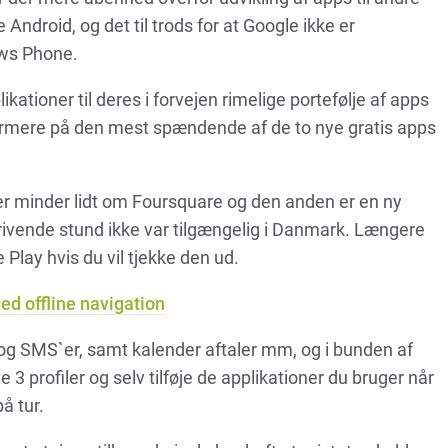
Android, og det til trods for at Google ikke er
ows Phone.
ikationer til deres i forvejen rimelige portefølje af apps
 nærmere på den mest spændende af de to nye gratis apps
r minder lidt om Foursquare og den anden er en ny
skrivende stund ikke var tilgængelig i Danmark. Længere
 Play hvis du vil tjekke den ud.
d offline navigation
 SMS`er, samt kalender aftaler mm, og i bunden af
3 profiler og selv tilføje de applikationer du bruger når
å tur.