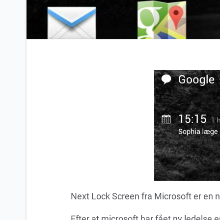
Next Lock Screen fra Microsoft er en n
Efter at microsoft har fået ny ledelse 