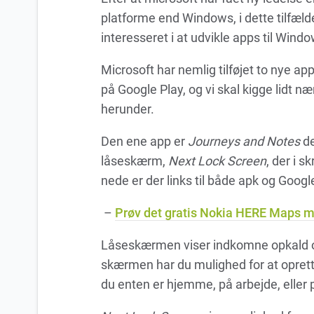
platforme end Windows, i dette tilfælde 
interesseret i at udvikle apps til Wind
Microsoft har nemlig tilføjet to nye appl
på Google Play, og vi skal kigge lidt
herunder.
Den ene app er
Journeys and Notes
de
låseskærm,
Next Lock Screen
, der i 
nede er der links til både apk og Google
–
Prøv det gratis Nokia HERE Maps me
Låseskærmen viser indkomne opkald og
skærmen har du mulighed for at oprette 
du enten er hjemme, på arbejde, eller p