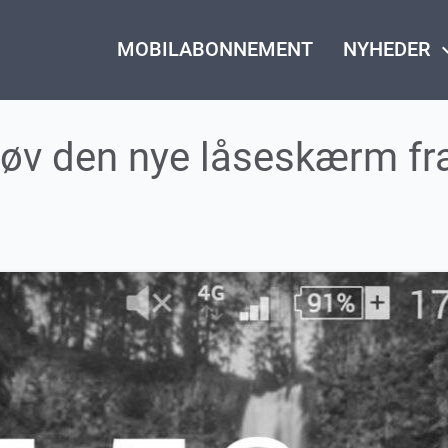
MOBILABONNEMENT
NYHEDER
keyboard_
røv den nye låseskærm fr