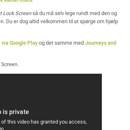
t Lock Screen
så du må selv lege rundt med den og
n. Du er dog altid velkommen til at spørge om hjælp
n
via Google Play
og det samme med
Journeys and
 Screen.