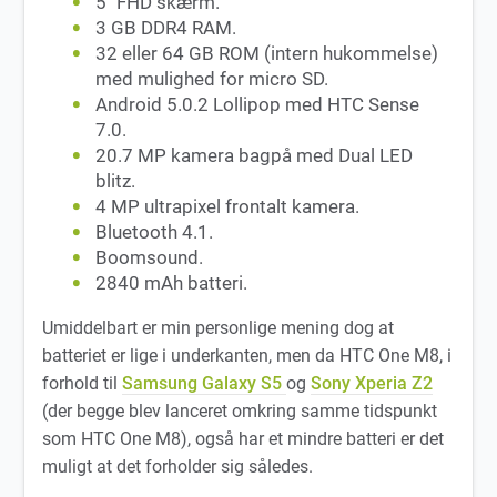
5″ FHD skærm.
3 GB DDR4 RAM.
32 eller 64 GB ROM (intern hukommelse)
med mulighed for micro SD.
Android 5.0.2 Lollipop med HTC Sense
7.0.
20.7 MP kamera bagpå med Dual LED
blitz.
4 MP ultrapixel frontalt kamera.
Bluetooth 4.1.
Boomsound.
2840 mAh batteri.
Umiddelbart er min personlige mening dog at
batteriet er lige i underkanten, men da HTC One M8, i
forhold til
Samsung Galaxy S5
og
Sony Xperia Z2
(der begge blev lanceret omkring samme tidspunkt
som HTC One M8), også har et mindre batteri er det
muligt at det forholder sig således.