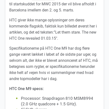
til startskuddet for MWC 2015 der vil blive afholdt i
Barcelona imellem den 2. og 5. marts.
HTC giver ikke mange oplysninger om deres
kommende flagskib, faktisk kun billedet øverst her i
artiklen, og det ed teksten:”Let them stare. The new
HTC One revealed 01.03.15″.
Specifikationerne på HTC One M9 har dog flere
gange været lækket i løbet af de sidste par uger, og
selvom alt, der ikke er blevet annonceret af HTC, må
betegnes som rygter, er specifikationerne herunder
ikke helt af vejen hvis vi sammenligner med hvad
andre topmodeller har i dag.
HTC One M9 specs:
Processor: Snapdragon 810 MSM8994
(2.0 GHz quadcore + 1.5 GHz).