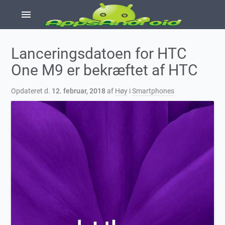
menu
Lanceringsdatoen for HTC
One M9 er bekræftet af HTC
Opdateret d.
12. februar, 2018
af
Høy
i
Smartphones