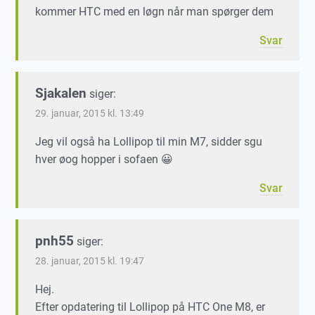
kommer HTC med en løgn når man spørger dem
Svar
Sjakalen
siger:
29. januar, 2015 kl. 13:49
Jeg vil også ha Lollipop til min M7, sidder sgu
hver øog hopper i sofaen 😀
Svar
pnh55
siger:
28. januar, 2015 kl. 19:47
Hej.
Efter opdatering til Lollipop på HTC One M8, er