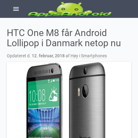
menu
HTC One M8 får Android
Lollipop i Danmark netop nu
Opdateret d.
12. februar, 2018
af
Høy
i
Smartphones