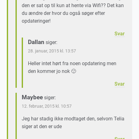
den er sat op til kun at hente via Wifi?? Det kan
du ændre der hvor du også søger efter
opdateringer!
Svar
Dallan
siger:
28. januar, 2015 kl. 13:57
Heller intet hørt fra noen opdatering men
den kommer jo nok 🙂
Svar
Maybee
siger:
12. februar, 2015 kl. 10:57
Jeg har stadig ikke modtaget den, selvom Telia
siger at den er ude