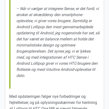
– Når vi vælger at integrere Sense, er det fordi, vi
ønsker at skræddersy den smartphone-
oplevelse, vi giver vores brugere. Samtidig er
Android Lollipop den mest gennemarbejdede
opdatering til Android, jeg nogensinde har set, så
det har været en balance mellem at holde det
minimalistiske design og optimere
brugeroplevelsen. Det synes jeg, vi er lykkes
med, og med integrationen af HTC Sense i
Android Lollipop giver vi vores HTC-brugere den
flotteste og mest intuitive Android-oplevelse til
dato.
Med opdateringen følger nye forbedringer og
fejlrettelser, og på oplysningsskærmen for hentning
af Lollipop til HTC One M8 er nævnt følgende: