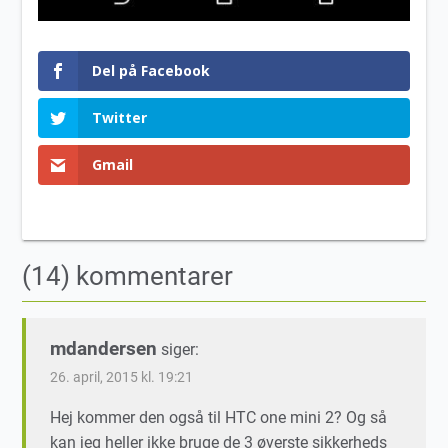
Del på Facebook
Twitter
Gmail
(14) kommentarer
mdandersen
siger:
26. april, 2015 kl. 19:21
Hej kommer den også til HTC one mini 2? Og så
kan jeg heller ikke bruge de 3 øverste sikkerheds