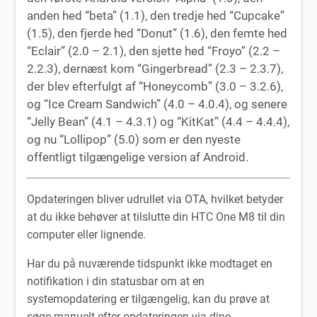
anden hed “beta” (1.1), den tredje hed “Cupcake”
(1.5), den fjerde hed “Donut” (1.6), den femte hed
“Eclair” (2.0 – 2.1), den sjette hed “Froyo” (2.2 –
2.2.3), dernæst kom “Gingerbread” (2.3 – 2.3.7),
der blev efterfulgt af “Honeycomb” (3.0 – 3.2.6),
og “Ice Cream Sandwich” (4.0 – 4.0.4), og senere
“Jelly Bean” (4.1 – 4.3.1) og “KitKat” (4.4 – 4.4.4),
og nu “Lollipop” (5.0) som er den nyeste
offentligt tilgængelige version af Android.
Opdateringen bliver udrullet via OTA, hvilket betyder
at du ikke behøver at tilslutte din HTC One M8 til din
computer eller lignende.
Har du på nuværende tidspunkt ikke modtaget en
notifikation i din statusbar om at en
systemopdatering er tilgængelig, kan du prøve at
søge manuelt efter opdateringen via dine