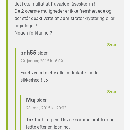
det ikke muligt at fravælge låseskærm !
De 2 øverste muligheder er ikke fremhævede og
der står deaktiveret af admistrator,kryptering eller
loginlager !
Nogen forklaring ?
Svar
pnh55
siger:
29. januar, 2015 kl. 6:09
Fixet ved at slette alle certifikater under
sikkerhed ! 🙂
Svar
Maj
siger:
28. maj, 2015 kl. 20:03
Tak for hjælpen! Havde samme problem og
ledte efter en løsning.