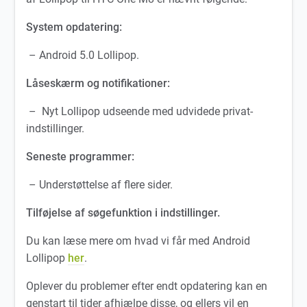
System opdatering:
– Android 5.0 Lollipop.
Låseskærm og notifikationer:
– Nyt Lollipop udseende med udvidede privat-
indstillinger.
Seneste programmer:
– Understøttelse af flere sider.
Tilføjelse af søgefunktion i indstillinger.
Du kan læse mere om hvad vi får med Android
Lollipop
her
.
Oplever du problemer efter endt opdatering kan en
genstart til tider afhjælpe disse, og ellers vil en