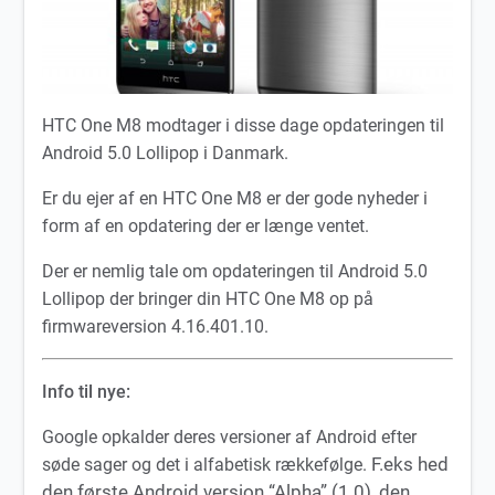
HTC One M8 modtager i disse dage opdateringen til
Android 5.0 Lollipop i Danmark.
Er du ejer af en HTC One M8 er der gode nyheder i
form af en opdatering der er længe ventet.
Der er nemlig tale om opdateringen til Android 5.0
Lollipop der bringer din HTC One M8 op på
firmwareversion 4.16.401.10.
Info til nye:
Google opkalder deres versioner af Android efter
F.eks hed
søde sager og det i alfabetisk rækkefølge.
den første Android version “Alpha” (1.0), den