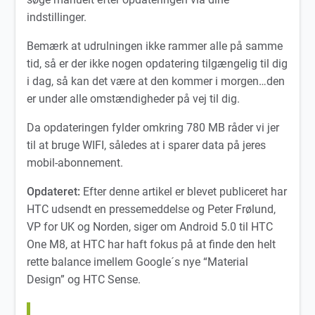
indstillinger.
Bemærk at udrulningen ikke rammer alle på samme
tid, så er der ikke nogen opdatering tilgængelig til dig
i dag, så kan det være at den kommer i morgen…den
er under alle omstændigheder på vej til dig.
Da opdateringen fylder omkring 780 MB råder vi jer
til at bruge WIFI, således at i sparer data på jeres
mobil-abonnement.
Opdateret:
Efter denne artikel er blevet publiceret har
HTC udsendt en pressemeddelse og Peter Frølund,
VP for UK og Norden, siger om Android 5.0 til HTC
One M8, at HTC har haft fokus på at finde den helt
rette balance imellem Google´s nye “Material
Design” og HTC Sense.