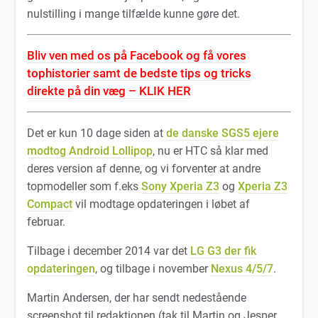
nulstilling i mange tilfælde kunne gøre det.
Bliv ven med os på Facebook og få vores
tophistorier samt de bedste tips og tricks
direkte på din væg – KLIK HER
Det er kun 10 dage siden at
de danske SGS5 ejere
modtog Android Lollipop
, nu er HTC så klar med
deres version af denne, og vi forventer at andre
topmodeller som f.eks
Sony Xperia Z3
og
Xperia Z3
Compact
vil modtage opdateringen i løbet af
februar.
Tilbage i december 2014 var det
LG G3 der fik
opdateringen
, og tilbage i november
Nexus 4/5/7
.
Martin Andersen, der har sendt nedestående
screenshot til redaktionen (tak til Martin og Jesper