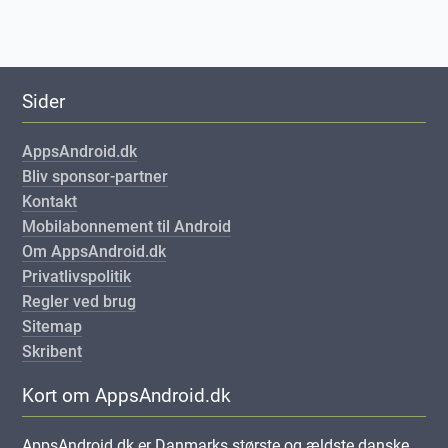
Sider
AppsAndroid.dk
Bliv sponsor-partner
Kontakt
Mobilabonnement til Android
Om AppsAndroid.dk
Privatlivspolitik
Regler ved brug
Sitemap
Skribent
Kort om AppsAndroid.dk
AppsAndroid.dk er Danmarks største og ældste danske