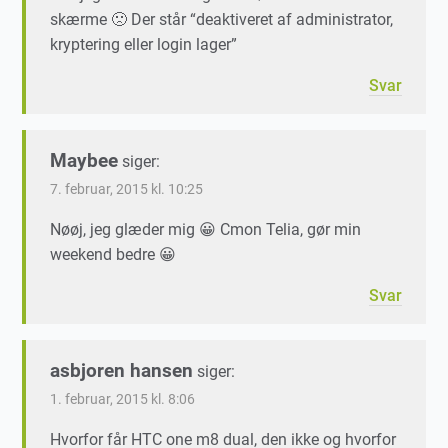
skærme 🙁 Der står “deaktiveret af administrator,
kryptering eller login lager”
Svar
Maybee
siger:
7. februar, 2015 kl. 10:25
Nøøj, jeg glæder mig 😀 Cmon Telia, gør min
weekend bedre 😀
Svar
asbjoren hansen
siger:
1. februar, 2015 kl. 8:06
Hvorfor får HTC one m8 dual, den ikke og hvorfor