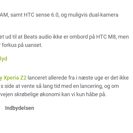
 RAM, samt HTC sense 6.0, og muligvis dual-kamera
 det ud til at Beats audio ikke er ombord på HTC M8, men
 forkus på uanset.
lyd
y Xperia Z2
lanceret allerede fra i næste uge er det ikke
´s side at vente så lang tid med en lancering, og om
rvejen skrøbelige økonomi kan vi kun håbe på.
Indbydelsen