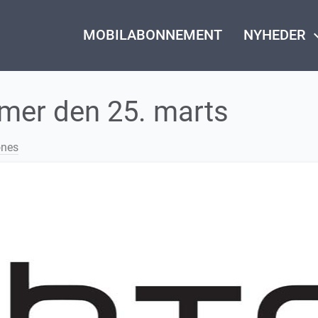
MOBILABONNEMENT
NYHEDER
keyboard_
mmer den 25. marts
nes