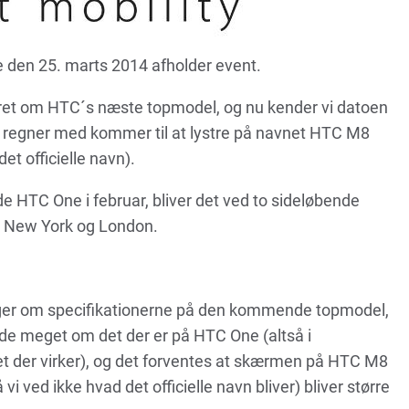
de den 25. marts 2014 afholder event.
irret om HTC´s næste topmodel, og nu kender vi datoen
vi regner med kommer til at lystre på navnet HTC M8
t officielle navn).
 HTC One i februar, bliver det ved to sideløbende
 i New York og London.
ninger om specifikationerne på den kommende topmodel,
nde meget om det der er på HTC One (altså i
 der virker), og det forventes at skærmen på HTC M8
 vi ved ikke hvad det officielle navn bliver) bliver større