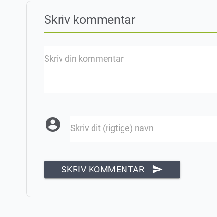
Skriv kommentar
Skriv din kommentar
account_circle
Skriv dit (rigtige) navn
send
SKRIV KOMMENTAR