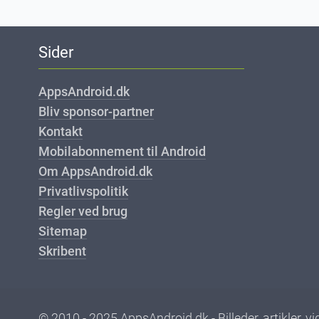
Sider
AppsAndroid.dk
Bliv sponsor-partner
Kontakt
Mobilabonnement til Android
Om AppsAndroid.dk
Privatlivspolitik
Regler ved brug
Sitemap
Skribent
© 2010 - 2025 AppsAndroid.dk - Billeder, artikler, 