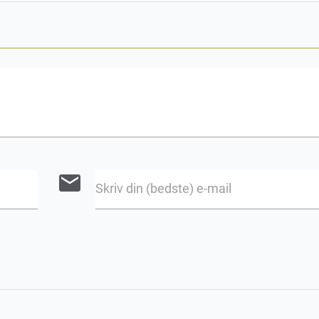
email
Skriv din (bedste) e-mail