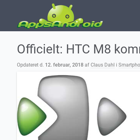
Officielt: HTC M8 ko
Opdateret d.
12. februar, 2018
af
Claus Dahl
i
Smartpho