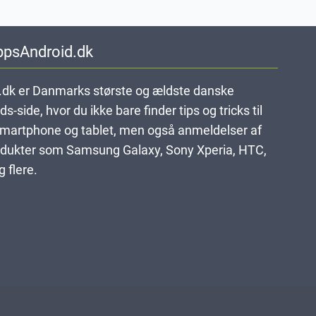
ppsAndroid.dk
dk er Danmarks største og ældste danske
-side, hvor du ikke bare finder tips og tricks til
smartphone og tablet, men også anmeldelser af
dukter som Samsung Galaxy, Sony Xperia, HTC,
 flere.