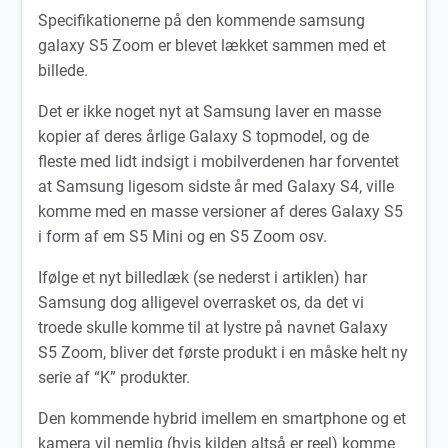
Specifikationerne på den kommende samsung
galaxy S5 Zoom er blevet lækket sammen med et
billede.
Det er ikke noget nyt at Samsung laver en masse
kopier af deres årlige Galaxy S topmodel, og de
fleste med lidt indsigt i mobilverdenen har forventet
at Samsung ligesom sidste år med Galaxy S4, ville
komme med en masse versioner af deres Galaxy S5
i form af em S5 Mini og en S5 Zoom osv.
Ifølge et nyt billedlæk (se nederst i artiklen) har
Samsung dog alligevel overrasket os, da det vi
troede skulle komme til at lystre på navnet Galaxy
S5 Zoom, bliver det første produkt i en måske helt ny
serie af “K” produkter.
Den kommende hybrid imellem en smartphone og et
kamera vil nemlig (hvis kilden altså er reel) komme