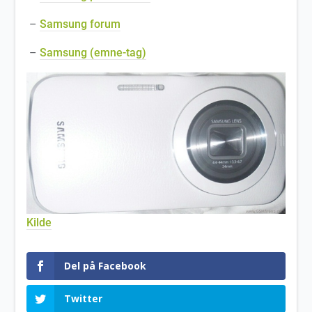
–
Samsung forum
–
Samsung (emne-tag)
Kilde
Del på Facebook
Twitter