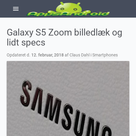
menu
Galaxy S5 Zoom billedlæk og
lidt specs
Opdateret d.
12. februar, 2018
af
Claus Dahl
i
Smartphones