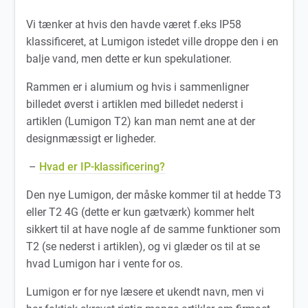
Vi tænker at hvis den havde været f.eks IP58
klassificeret, at Lumigon istedet ville droppe den i en
balje vand, men dette er kun spekulationer.
Rammen er i alumium og hvis i sammenligner
billedet øverst i artiklen med billedet nederst i
artiklen (Lumigon T2) kan man nemt ane at der
designmæssigt er ligheder.
–
Hvad er IP-klassificering?
Den nye Lumigon, der måske kommer til at hedde T3
eller T2 4G (dette er kun gætværk) kommer helt
sikkert til at have nogle af de samme funktioner som
T2 (se nederst i artiklen), og vi glæder os til at se
hvad Lumigon har i vente for os.
Lumigon er for nye læsere et ukendt navn, men vi