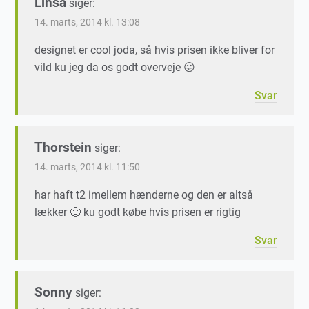
Linsa
siger:
14. marts, 2014 kl. 13:08
designet er cool joda, så hvis prisen ikke bliver for
vild ku jeg da os godt overveje 😛
Svar
Thorstein
siger:
14. marts, 2014 kl. 11:50
har haft t2 imellem hænderne og den er altså
lækker 🙂 ku godt købe hvis prisen er rigtig
Svar
Sonny
siger: