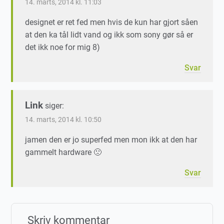
14. marts, 2014 kl. 11:03
designet er ret fed men hvis de kun har gjort såen
at den ka tål lidt vand og ikk som sony gør så er
det ikk noe for mig 8)
Svar
Link
siger:
14. marts, 2014 kl. 10:50
jamen den er jo superfed men mon ikk at den har
gammelt hardware 🙁
Svar
Skriv kommentar