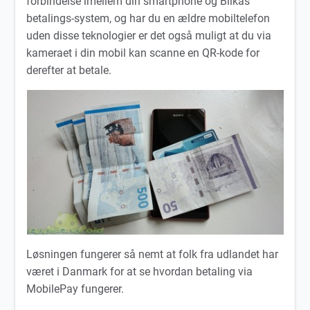
forbindelse imellem din smartphone og Bilkas
betalings-system, og har du en ældre mobiltelefon
uden disse teknologier er det også muligt at du via
kameraet i din mobil kan scanne en QR-kode for
derefter at betale.
Løsningen fungerer så nemt at folk fra udlandet har
været i Danmark for at se hvordan betaling via
MobilePay fungerer.