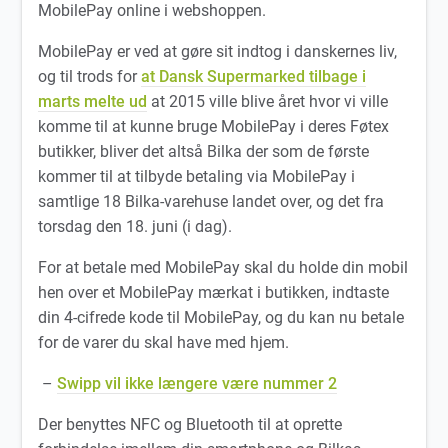
MobilePay online i webshoppen.
MobilePay er ved at gøre sit indtog i danskernes liv,
og til trods for
at Dansk Supermarked tilbage i
marts melte ud
at 2015 ville blive året hvor vi ville
komme til at kunne bruge MobilePay i deres Føtex
butikker, bliver det altså Bilka der som de første
kommer til at tilbyde betaling via MobilePay i
samtlige 18 Bilka-varehuse landet over, og det fra
torsdag den 18. juni (i dag).
For at betale med MobilePay skal du holde din mobil
hen over et MobilePay mærkat i butikken, indtaste
din 4-cifrede kode til MobilePay, og du kan nu betale
for de varer du skal have med hjem.
–
Swipp vil ikke længere være nummer 2
Der benyttes NFC og Bluetooth til at oprette