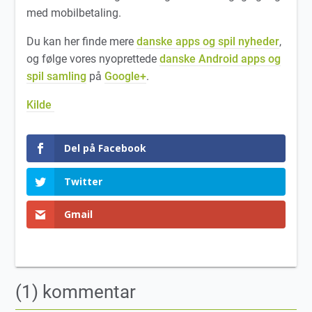
med mobilbetaling.
Du kan her finde mere
danske apps og spil nyheder
,
og følge vores nyoprettede
danske Android apps og
spil samling
på
Google+
.
Kilde
Del på Facebook
Twitter
Gmail
(1) kommentar