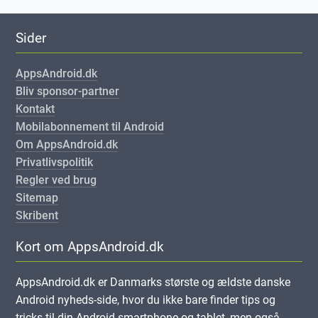
Sider
AppsAndroid.dk
Bliv sponsor-partner
Kontakt
Mobilabonnement til Android
Om AppsAndroid.dk
Privatlivspolitik
Regler ved brug
Sitemap
Skribent
Kort om AppsAndroid.dk
AppsAndroid.dk er Danmarks største og ældste danske
Android nyheds-side, hvor du ikke bare finder tips og
tricks til din Android-smartphone og tablet, men også