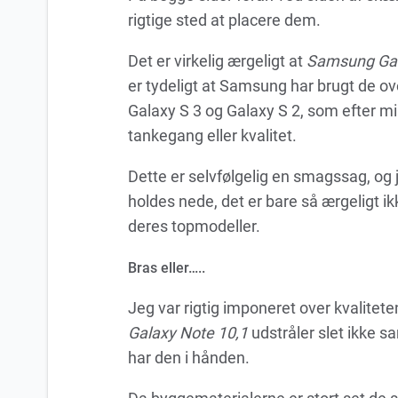
rigtige sted at placere dem.
Det er virkelig ærgeligt at
Samsung Gal
er tydeligt at Samsung har brugt de ov
Galaxy S 3 og Galaxy S 2, som efter mi
tankegang eller kvalitet.
Dette er selvfølgelig en smagssag, og 
holdes nede, det er bare så ærgeligt ik
deres topmodeller.
Bras eller…..
Jeg var rigtig imponeret over kvalite
Galaxy Note 10,1
udstråler slet ikke s
har den i hånden.