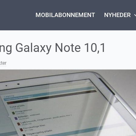
MOBILABONNEMENT
NYHEDER
keyboard_
g Galaxy Note 10,1
ter