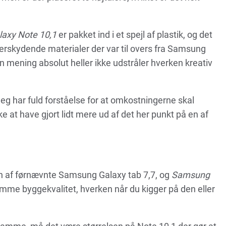
axy Note 10,1
er pakket ind i et spejl af plastik, og det
erskydende materialer der var til overs fra Samsung
n mening absolut heller ikke udstråler hverken kreativ
jeg har fuld forståelse for at omkostningerne skal
ke at have gjort lidt mere ud af det her punkt på en af
ten af førnævnte Samsung Galaxy tab 7,7, og
Samsung
amme byggekvalitet, hverken når du kigger på den eller