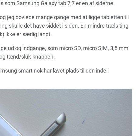
ets som Samsung Galaxy tab 7,7 er en af siderne.
, og jeg bøvlede mange gange med at ligge tabletten til
ng skulle det have siddet i siden. En mindre træls ting
k) ikke er særlig langt.
llige ud og indgange, som micro SD, micro SIM, 3,5 mm
, og tænd/sluk-knappen.
amsung smart nok har lavet plads til den inde i