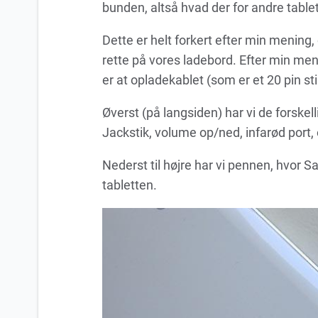
bunden, altså hvad der for andre tabl
Dette er helt forkert efter min mening
rette på vores ladebord. Efter min meni
er at opladekablet (som er et 20 pin sti
Øverst (på langsiden) har vi de forske
Jackstik, volume op/ned, infarød port
Nederst til højre har vi pennen, hvor S
tabletten.