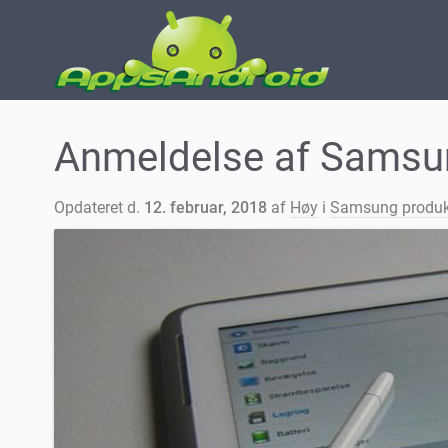
Anmeldelse af Samsun
Opdateret d.
12. februar, 2018
af
Høy
i
Samsung produk