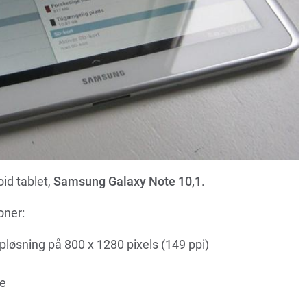
id tablet,
Samsung Galaxy Note 10,1
.
oner:
øsning på 800 x 1280 pixels (149 ppi)
e