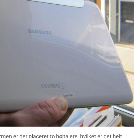
en er der placeret to højtalere, hvilket er det helt