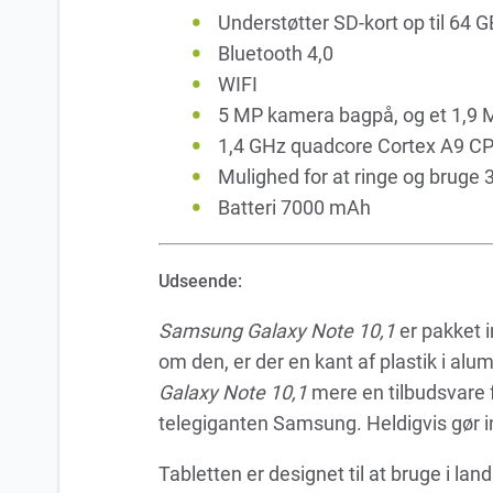
Understøtter SD-kort op til 64 G
Bluetooth 4,0
WIFI
5 MP kamera bagpå, og et 1,9 
1,4 GHz quadcore Cortex A9 C
Mulighed for at ringe og bruge
Batteri 7000 mAh
Udseende:
Samsung Galaxy Note 10,1
er pakket i
om den, er der en kant af plastik i alu
Galaxy Note 10,1
mere en tilbudsvare f
telegiganten Samsung. Heldigvis gør 
Tabletten er designet til at bruge i la