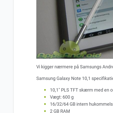
Vi kigger nærmere på Samsungs Andro
Samsung Galaxy Note 10,1 specifikati
10,1″ PLS TFT skærm med en opl
Vægt: 600 g
16/32/64 GB intern hukommels
2 GB RAM