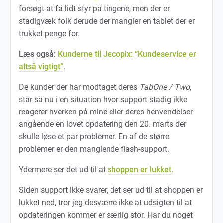
forsøgt at få lidt styr på tingene, men der er
stadigvæk folk derude der mangler en tablet der er
trukket penge for.
Læs også:
Kunderne til Jecopix: “Kundeservice er
altså vigtigt”
.
De kunder der har modtaget deres
TabOne / Two
,
står så nu i en situation hvor support stadig ikke
reagerer hverken på mine eller deres henvendelser
angående en lovet opdatering den 20. marts der
skulle løse et par problemer. En af de større
problemer er den manglende flash-support.
Ydermere ser det ud til at
shoppen er lukket
.
Siden support ikke svarer, det ser ud til at shoppen er
lukket ned, tror jeg desværre ikke at udsigten til at
opdateringen kommer er særlig stor. Har du noget