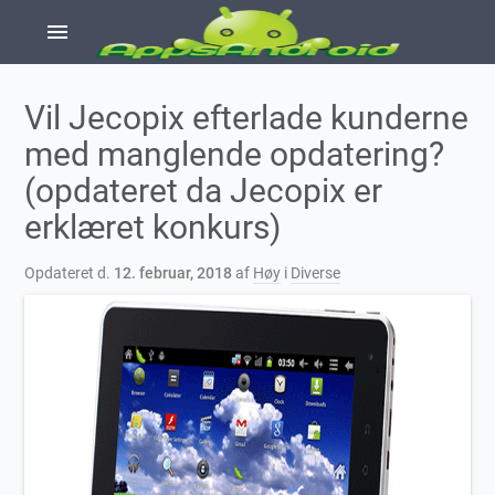
menu
Vil Jecopix efterlade kunderne
med manglende opdatering?
(opdateret da Jecopix er
erklæret konkurs)
Opdateret d.
12. februar, 2018
af
Høy
i
Diverse