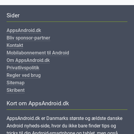
Sider
AppsAndroid.dk
Bliv sponsor-partner
Kontakt
Mobilabonnement til Android
Om AppsAndroid.dk
Privatlivspolitik
Regler ved brug
Sitemap
Skribent
Kort om AppsAndroid.dk
AppsAndroid.dk er Danmarks største og ældste danske
Android nyheds-side, hvor du ikke bare finder tips og
tricks til din Android-smartphone og tablet, men også