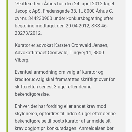
“Skifteretten i Århus har den 24. april 2012 taget
Jecopix ApS, Fredensgade 38, 1., 8000 Århus C,
cvr-nr. 344230900 under konkursbegæring efter
begæring modtaget den 20-04-2012, SKS 46-
20273/2012.
Kurator er advokat Karsten Cronwald Jensen,
Advokatfirmaet Cronwald, Tingvej 11, 8800
Viborg.
Eventuel anmodning om valg af kurator og
kreditorudvalg skal fremsættes skriftligt over for
skifteretten senest 3 uger efter denne
bekendtgøreslse.
Enhver, der har fordring eller andet krav mod
skyldneren, opfordres til inden 4 uger efter denne
bekendtgørelse til boets kurator at anmelde sit
krav opgjort pr. konkursdagen. Anmeldelsen bør