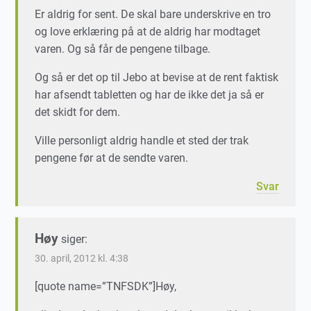
Er aldrig for sent. De skal bare underskrive en tro
og love erklæring på at de aldrig har modtaget
varen. Og så får de pengene tilbage.
Og så er det op til Jebo at bevise at de rent faktisk
har afsendt tabletten og har de ikke det ja så er
det skidt for dem.
Ville personligt aldrig handle et sted der trak
pengene før at de sendte varen.
Svar
Høy
siger:
30. april, 2012 kl. 4:38
[quote name=”TNFSDK”]Høy,