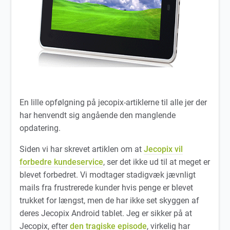
En lille opfølgning på jecopix-artiklerne til alle jer der
har henvendt sig angående den manglende
opdatering.
Siden vi har skrevet artiklen om at
Jecopix vil
forbedre kundeservice
, ser det ikke ud til at meget er
blevet forbedret. Vi modtager stadigvæk jævnligt
mails fra frustrerede kunder hvis penge er blevet
trukket for længst, men de har ikke set skyggen af
deres Jecopix Android tablet. Jeg er sikker på at
Jecopix, efter
den tragiske episode
, virkelig har