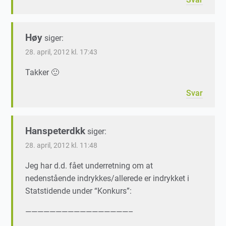
Høy
siger:
28. april, 2012 kl. 17:43
Takker 🙂
Svar
Hanspeterdkk
siger:
28. april, 2012 kl. 11:48
Jeg har d.d. fået underretning om at
nedenstående indrykkes/allerede er indrykket i
Statstidende under “Konkurs”:
—————————————————–