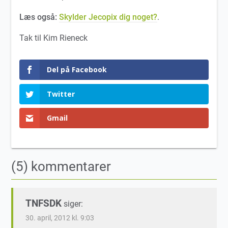
Læs også:
Skylder Jecopix dig noget?
.
Tak til Kim Rieneck
Del på Facebook
Twitter
Gmail
(5) kommentarer
TNFSDK
siger:
30. april, 2012 kl. 9:03