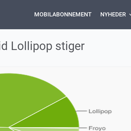
MOBILABONNEMENT
NYHEDER
keyboard_
d Lollipop stiger