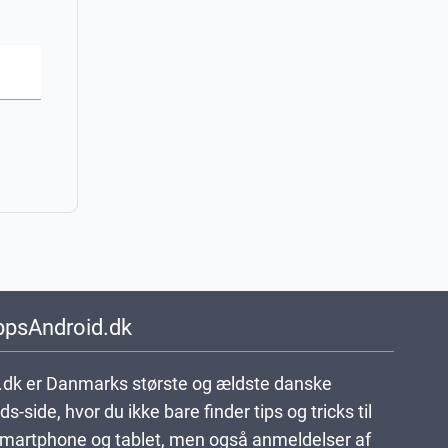
ppsAndroid.dk
dk er Danmarks største og ældste danske
-side, hvor du ikke bare finder tips og tricks til
smartphone og tablet, men også anmeldelser af