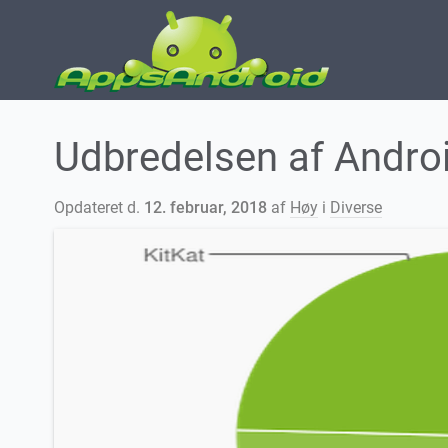
Udbredelsen af Androi
Opdateret d.
12. februar, 2018
af
Høy
i
Diverse