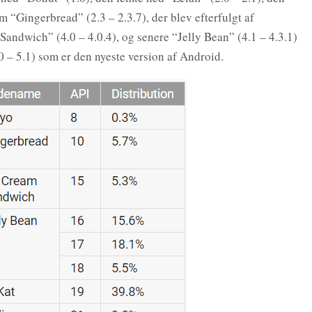
m “Gingerbread” (2.3 – 2.3.7), der blev efterfulgt af
andwich” (4.0 – 4.0.4), og senere “Jelly Bean” (4.1 – 4.3.1)
0 – 5.1) som er den nyeste version af Android.