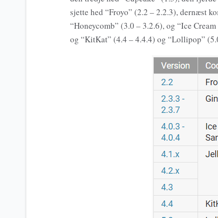
sjette hed “Froyo” (2.2 – 2.2.3), dernæst ko
“Honeycomb” (3.0 – 3.2.6), og “Ice Cream S
og “KitKat” (4.4 – 4.4.4) og “Lollipop” (5.