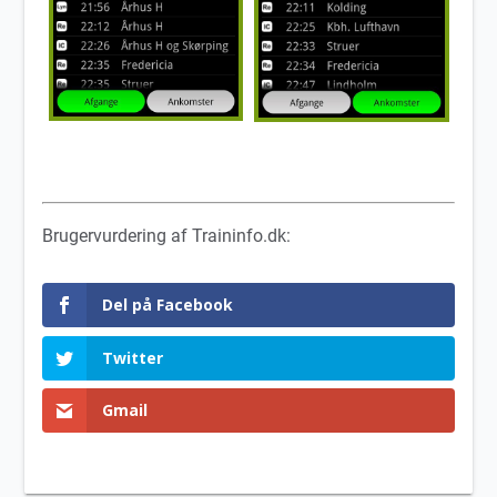
Brugervurdering af Traininfo.dk:
Del på Facebook
Twitter
Gmail