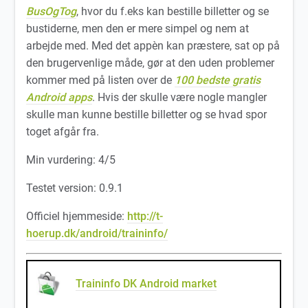
BusOgTog
, hvor du f.eks kan bestille billetter og se
bustiderne, men den er mere simpel og nem at
arbejde med. Med det appèn kan præstere, sat op på
den brugervenlige måde, gør at den uden problemer
kommer med på listen over de
100 bedste gratis
Android apps
. Hvis der skulle være nogle mangler
skulle man kunne bestille billetter og se hvad spor
toget afgår fra.
Min vurdering: 4/5
Testet version: 0.9.1
Officiel hjemmeside:
http://t-
hoerup.dk/android/traininfo/
Traininfo DK Android market