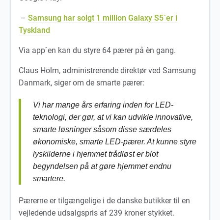
–
Samsung har solgt 1 million Galaxy S5`er i
Tyskland
Via app`en kan du styre 64 pærer på èn gang.
Claus Holm, administrerende direktør ved Samsung
Danmark, siger om de smarte pærer:
Vi har mange års erfaring inden for LED-
teknologi, der gør, at vi kan udvikle innovative,
smarte løsninger såsom disse særdeles
økonomiske, smarte LED-pærer. At kunne styre
lyskilderne i hjemmet trådløst er blot
begyndelsen på at gøre hjemmet endnu
smartere.
Pærerne er tilgængelige i de danske butikker til en
vejledende udsalgspris af 239 kroner stykket.