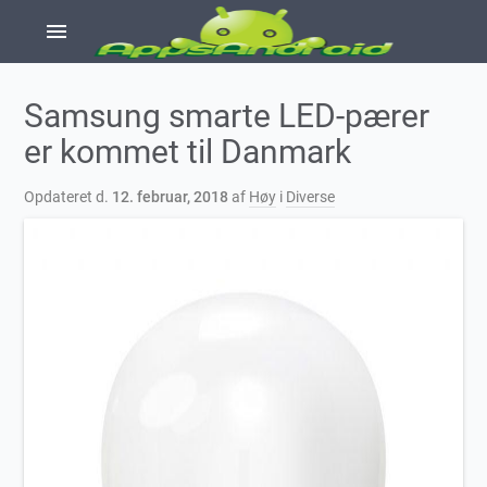
menu
Samsung smarte LED-pærer
er kommet til Danmark
Opdateret d.
12. februar, 2018
af
Høy
i
Diverse