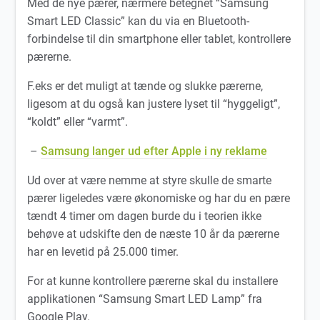
Med de nye pærer, nærmere betegnet “Samsung
Smart LED Classic” kan du via en Bluetooth-
forbindelse til din smartphone eller tablet, kontrollere
pærerne.
F.eks er det muligt at tænde og slukke pærerne,
ligesom at du også kan justere lyset til “hyggeligt”,
“koldt” eller “varmt”.
–
Samsung langer ud efter Apple i ny reklame
Ud over at være nemme at styre skulle de smarte
pærer ligeledes være økonomiske og har du en pære
tændt 4 timer om dagen burde du i teorien ikke
behøve at udskifte den de næste 10 år da pærerne
har en levetid på 25.000 timer.
For at kunne kontrollere pærerne skal du installere
applikationen “Samsung Smart LED Lamp” fra
Google Play.