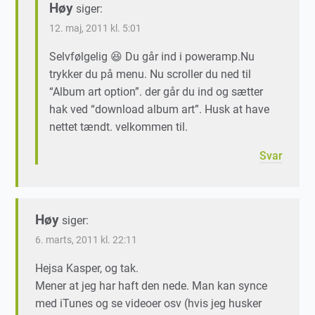
Høy
siger:
12. maj, 2011 kl. 5:01
Selvfølgelig 😆 Du går ind i poweramp.Nu
trykker du på menu. Nu scroller du ned til
“Album art option”. der går du ind og sætter
hak ved “download album art”. Husk at have
nettet tændt. velkommen til.
Svar
Høy
siger:
6. marts, 2011 kl. 22:11
Hejsa Kasper, og tak.
Mener at jeg har haft den nede. Man kan synce
med iTunes og se videoer osv (hvis jeg husker