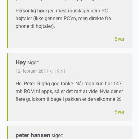
Personlig høre jeg mest musik gennem PC
højtaler (Ikke gennem PC’en, men direkte fra
phone til højtaler).
Svar
Høy
siger:
12. februar, 2011 kl. 19:41
Hej Peter. Rigtig god tanke. Når man kun har 147
mb ROM til apps, så er det rart at vide. Hvis der er
flere guldkorn tilbage i pakken er de velkomne 😆
Svar
peter hansen
siger: