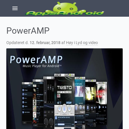
menu
PowerAMP
Opdateret d.
12. februar, 2018
af
Høy
i
Lyd og video