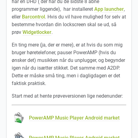
har en DHD ( der har du de sidste 8 åbne
programmer liggende), har installeret
App launcher
,
eller
Barcontrol
. Hvis du vil have mulighed for selv at
bestemme hvordan din lockscreen skal se ud, så
prøv
Widgetlocker
.
En ting mere (ja, der er mere), er at hvis du som mig
bruger høretelefoner, pauser PowerAMP (hvis du
ønsker det) musikken når du unplugger, og begynder
igen når du isætter stikket. Det samme med A2DP.
Dette er måske små ting, men i dagligdagen er det
faktisk praktisk.
Start med at hente prøveversionen lige nedenunder:
PowerAMP Music Player Android market
PowerAMP Music Player Android market