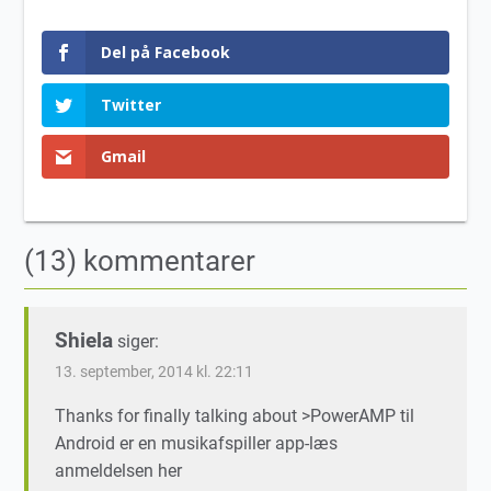
Del på Facebook
Twitter
Gmail
(13) kommentarer
Shiela
siger:
13. september, 2014 kl. 22:11
Thanks for finally talking about >PowerAMP til
Android er en musikafspiller app-læs
anmeldelsen her