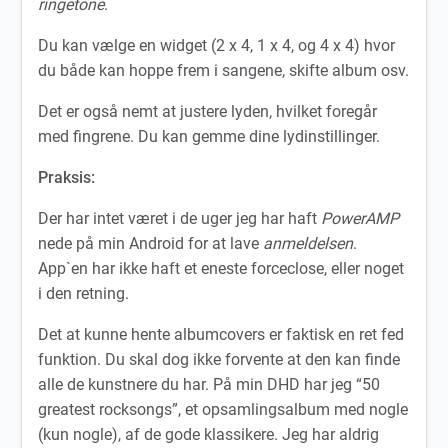
ringetone
.
Du kan vælge en widget (2 x 4, 1 x 4, og 4 x 4) hvor
du både kan hoppe frem i sangene, skifte album osv.
Det er også nemt at justere lyden, hvilket foregår
med fingrene. Du kan gemme dine lydinstillinger.
Praksis:
Der har intet været i de uger jeg har haft
PowerAMP
nede på min Android for at lave
anmeldelsen
.
App`en har ikke haft et eneste forceclose, eller noget
i den retning.
Det at kunne hente albumcovers er faktisk en ret fed
funktion. Du skal dog ikke forvente at den kan finde
alle de kunstnere du har. På min DHD har jeg “50
greatest rocksongs”, et opsamlingsalbum med nogle
(kun nogle), af de gode klassikere. Jeg har aldrig