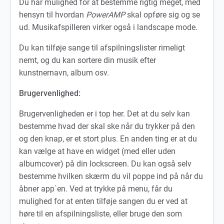
Du har mulighed for at bestemme rigtig meget, med
hensyn til hvordan
PowerAMP
skal opføre sig og se
ud. Musikafspilleren virker også i landscape mode.
Du kan tilføje sange til afspilningslister rimeligt
nemt, og du kan sortere din musik efter
kunstnernavn, album osv.
Brugervenlighed:
Brugervenligheden er i top her. Det at du selv kan
bestemme hvad der skal ske når du trykker på den
og den knap, er et stort plus. En anden ting er at du
kan vælge at have en widget (med eller uden
albumcover) på din lockscreen. Du kan også selv
bestemme hvilken skærm du vil poppe ind på når du
åbner app`en. Ved at trykke på menu, får du
mulighed for at enten tilføje sangen du er ved at
høre til en afspilningsliste, eller bruge den som