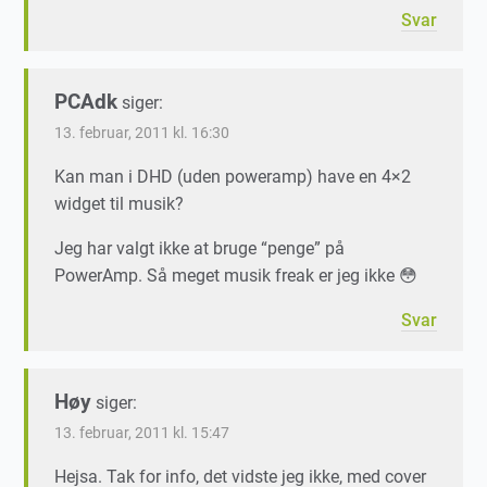
Svar
PCAdk
siger:
13. februar, 2011 kl. 16:30
Kan man i DHD (uden poweramp) have en 4×2
widget til musik?
Jeg har valgt ikke at bruge “penge” på
PowerAmp. Så meget musik freak er jeg ikke 😳
Svar
Høy
siger:
13. februar, 2011 kl. 15:47
Hejsa. Tak for info, det vidste jeg ikke, med cover