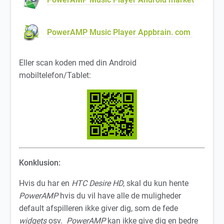
PowerAMP Music Player Appbrain. com
Eller scan koden med din Android
mobiltelefon/Tablet:
Konklusion:
Hvis du har en
HTC Desire HD
, skal du kun hente
PowerAMP
hvis du vil have alle de muligheder
default afspilleren ikke giver dig, som de fede
widgets
osv.
PowerAMP
kan ikke give dig en
bedre