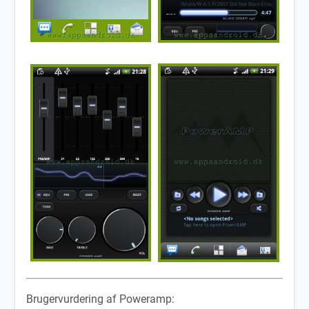
Brugervurdering af Poweramp: