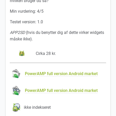
hvilken bruger du så?
Min vurdering: 4/5
Testet version: 1.0
APP2SD
(hvis du benytter dig af dette virker widgets
måske ikke).
Cirka 28 kr.
PowerAMP full version Android market
PowerAMP full version Android market
ikke indekseret