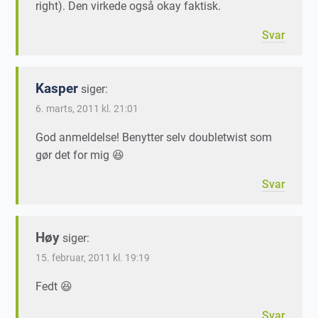
right). Den virkede også okay faktisk.
Svar
Kasper
siger:
6. marts, 2011 kl. 21:01
God anmeldelse! Benytter selv doubletwist som
gør det for mig 😆
Svar
Høy
siger:
15. februar, 2011 kl. 19:19
Fedt 😆
Svar