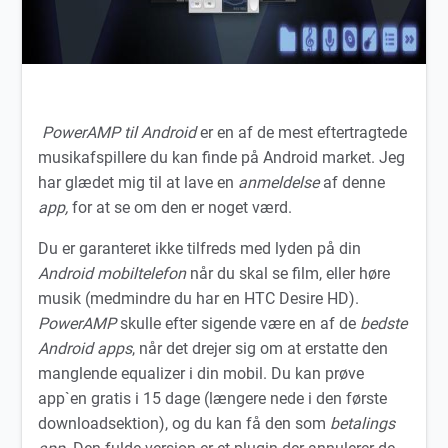
PowerAMP til Android
er en af de mest eftertragtede
musikafspillere du kan finde på Android market. Jeg
har glædet mig til at lave en
anmeldelse
af denne
app,
for at se om den er noget værd.
Du er garanteret ikke tilfreds med lyden på din
Android mobiltelefon
når du skal se film, eller høre
musik (medmindre du har en HTC Desire HD).
PowerAMP
skulle efter sigende være en af de
bedste
Android apps
, når det drejer sig om at erstatte den
manglende equalizer i din mobil. Du kan prøve
app`en gratis i 15 dage (længere nede i den første
downloadsektion), og du kan få den som
betalings