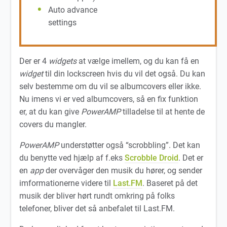
Auto advance
settings
Der er 4
widgets
at vælge imellem, og du kan få en
widget
til din lockscreen hvis du vil det også. Du kan
selv bestemme om du vil se albumcovers eller ikke.
Nu imens vi er ved albumcovers, så en fix funktion
er, at du kan give
PowerAMP
tilladelse til at hente de
covers du mangler.
PowerAMP
understøtter også “scrobbling”. Det kan
du benytte ved hjælp af f.eks
Scrobble Droid
. Det er
en
app
der overvåger den musik du hører, og sender
imformationerne videre til
Last.FM
. Baseret på det
musik der bliver hørt rundt omkring på folks
telefoner, bliver det så anbefalet til Last.FM.