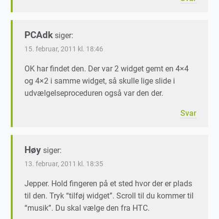
PCAdk
siger:
15. februar, 2011 kl. 18:46
OK har findet den. Der var 2 widget gemt en 4×4
og 4×2 i samme widget, så skulle lige slide i
udvælgelseproceduren også var den der.
Svar
Høy
siger:
13. februar, 2011 kl. 18:35
Jepper. Hold fingeren på et sted hvor der er plads
til den. Tryk “tilføj widget”. Scroll til du kommer til
“musik”. Du skal vælge den fra HTC.