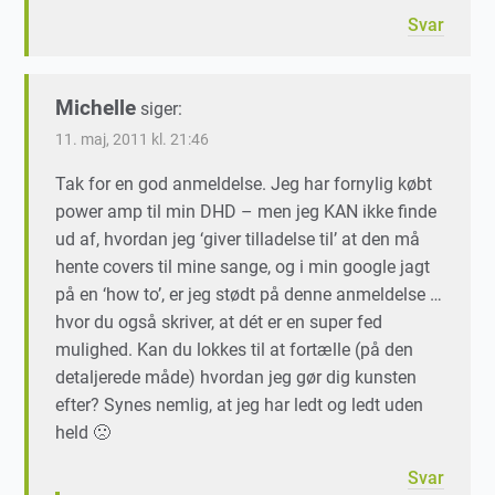
Svar
Michelle
siger:
11. maj, 2011 kl. 21:46
Tak for en god anmeldelse. Jeg har fornylig købt
power amp til min DHD – men jeg KAN ikke finde
ud af, hvordan jeg ‘giver tilladelse til’ at den må
hente covers til mine sange, og i min google jagt
på en ‘how to’, er jeg stødt på denne anmeldelse …
hvor du også skriver, at dét er en super fed
mulighed. Kan du lokkes til at fortælle (på den
detaljerede måde) hvordan jeg gør dig kunsten
efter? Synes nemlig, at jeg har ledt og ledt uden
held 🙁
Svar