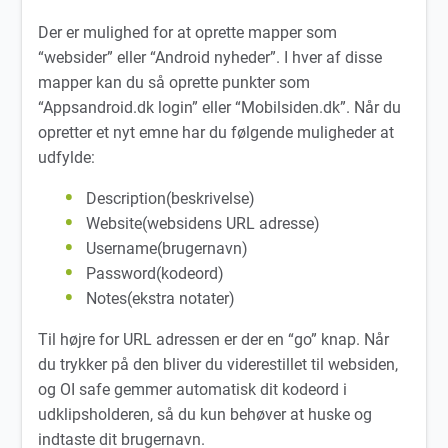
Der er mulighed for at oprette mapper som
“websider” eller “Android nyheder”. I hver af disse
mapper kan du så oprette punkter som
“Appsandroid.dk login” eller “Mobilsiden.dk”. Når du
opretter et nyt emne har du følgende muligheder at
udfylde:
Description(beskrivelse)
Website(websidens URL adresse)
Username(brugernavn)
Password(kodeord)
Notes(ekstra notater)
Til højre for URL adressen er der en “go” knap. Når
du trykker på den bliver du viderestillet til websiden,
og OI safe gemmer automatisk dit kodeord i
udklipsholderen, så du kun behøver at huske og
indtaste dit brugernavn.