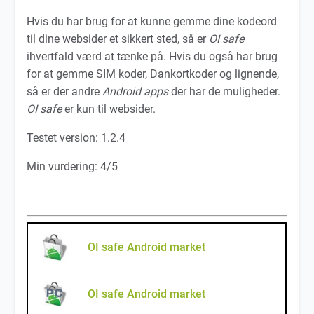
Hvis du har brug for at kunne gemme dine kodeord
til dine websider et sikkert sted, så er
OI safe
ihvertfald værd at tænke på. Hvis du også har brug
for at gemme SIM koder, Dankortkoder og lignende,
så er der andre
Android apps
der har de muligheder.
OI safe
er kun til websider.
Testet version: 1.2.4
Min vurdering: 4/5
OI safe Android market
OI safe Android market