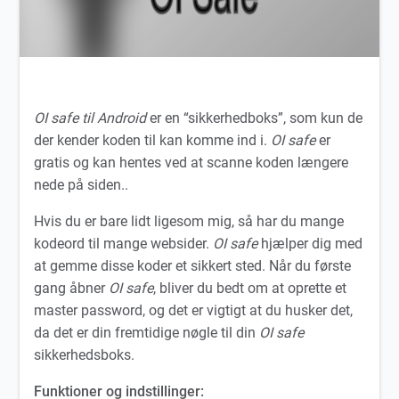
OI safe til Android
er en “sikkerhedboks”, som kun de
der kender koden til kan komme ind i.
OI safe
er
gratis og kan hentes ved at scanne koden længere
nede på siden..
Hvis du er bare lidt ligesom mig, så har du mange
kodeord til mange websider.
OI safe
hjælper dig med
at gemme disse koder et sikkert sted. Når du første
gang åbner
OI safe
, bliver du bedt om at oprette et
master password, og det er vigtigt at du husker det,
da det er din fremtidige nøgle til din
OI safe
sikkerhedsboks.
Funktioner og indstillinger: