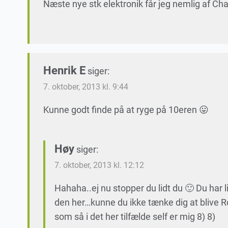
Næste nye stk elektronik får jeg nemlig af Cha
Henrik E
siger:
7. oktober, 2013 kl. 9:44
Kunne godt finde på at ryge på 10eren 😛
Høy
siger:
7. oktober, 2013 kl. 12:12
Hahaha..ej nu stopper du lidt du 🙂 Du har 
den her…kunne du ikke tænke dig at blive Ro
som så i det her tilfælde self er mig 8) 8)