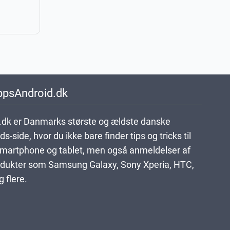
ppsAndroid.dk
dk er Danmarks største og ældste danske
-side, hvor du ikke bare finder tips og tricks til
smartphone og tablet, men også anmeldelser af
dukter som Samsung Galaxy, Sony Xperia, HTC,
 flere.