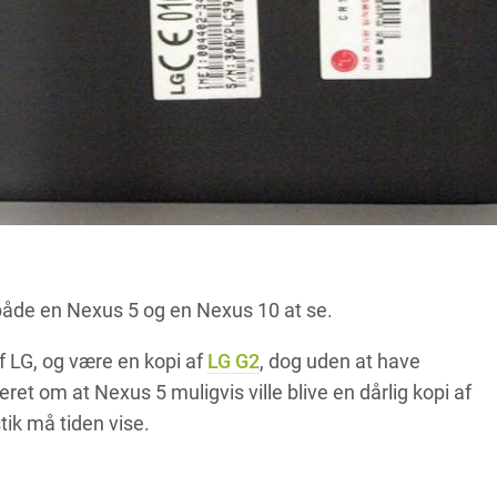
r både en Nexus 5 og en Nexus 10 at se.
af LG, og være en kopi af
LG G2
, dog uden at have
ret om at Nexus 5 muligvis ville blive en dårlig kopi af
tik må tiden vise.