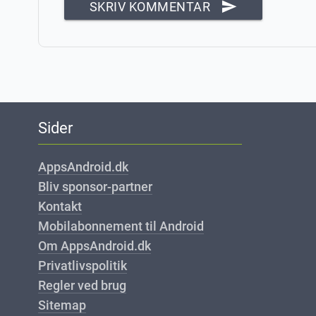
send
SKRIV KOMMENTAR
Sider
AppsAndroid.dk
Bliv sponsor-partner
Kontakt
Mobilabonnement til Android
Om AppsAndroid.dk
Privatlivspolitik
Regler ved brug
Sitemap