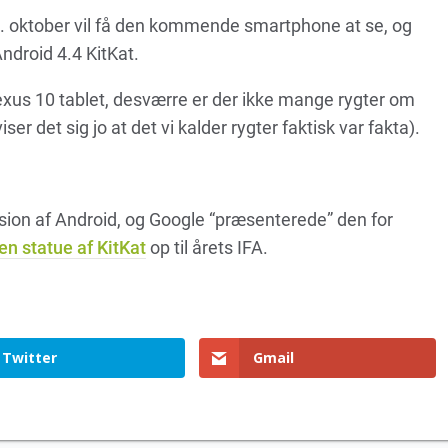
30. oktober vil få den kommende smartphone at se, og
droid 4.4 KitKat.
xus 10 tablet, desværre er der ikke mange rygter om
ser det sig jo at det vi kalder rygter faktisk var fakta).
ersion af Android, og Google “præsenterede” den for
en statue af KitKat
op til årets IFA.
Twitter
Gmail