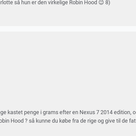
rlotte så hun er den virkelige Robin Hood 😉 8)
lige kastet penge i grams efter en Nexus 7 2014 edition, 
bin Hood ? så kunne du købe fra de rige og give til de fat