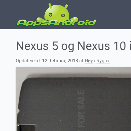
Nexus 5 og Nexus 10 i
Opdateret d.
12. februar, 2018
af
Høy
i
Rygter