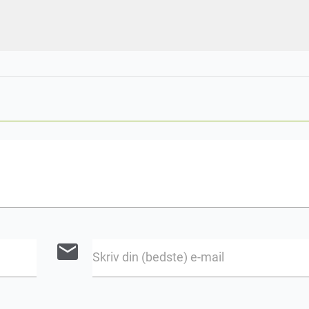
email
Skriv din (bedste) e-mail