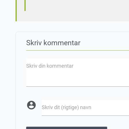
Skriv kommentar
Skriv din kommentar
account_circle
Skriv dit (rigtige) navn