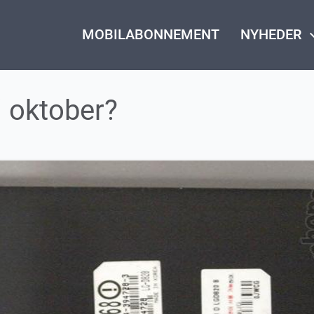
MOBILABONNEMENT
NYHEDER
keyboard_
 oktober?