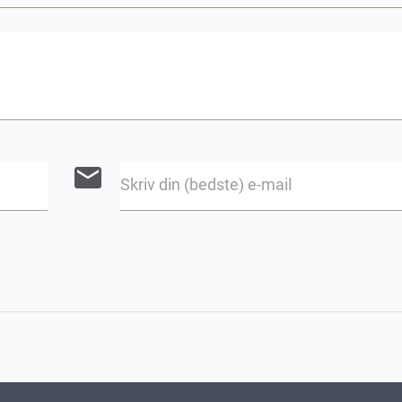
email
Skriv din (bedste) e-mail