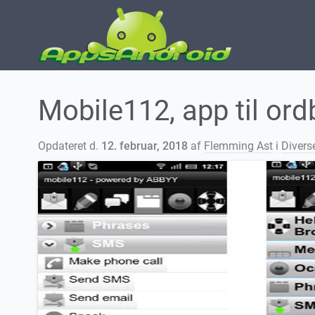
Mobile112, app til ord
Opdateret d.
12. februar, 2018
af
Flemming Ast
i
Divers