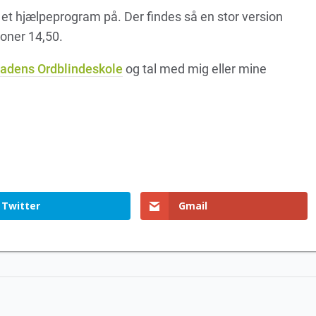
 et hjælpeprogram på. Der findes så en stor version
kroner 14,50.
tadens Ordblindeskole
og tal med mig eller mine
Twitter
Gmail