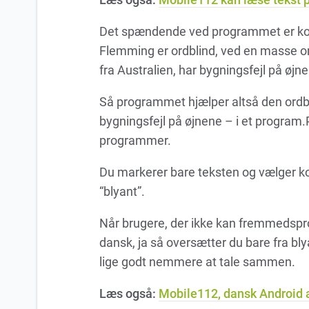
Det spændende ved programmet er ko
Flemming er ordblind, ved en masse om 
fra Australien, har bygningsfejl på øjn
Så programmet hjælper altså den ordbl
bygningsfejl på øjnene – i et progra
programmer.
Du markerer bare teksten og vælger kop
“blyant”.
Når brugere, der ikke kan fremmedsp
dansk, ja så oversætter du bare fra bl
lige godt nemmere at tale sammen.
Læs også:
Mobile112, dansk Android