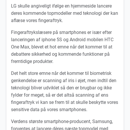
LG skulle angiveligt ifølge en hjemmeside lancere
deres kommende topmodeller med teknologi der kan
aflæse vores fingeraftryk.
Fingeraftrykslæsere på smartphones er især efter
lanceringen af iphone 5S og Android mobilen HTC
One Max, blevet et hot emne når det kommer til at
debattere sikkerhed og kommende funktioner på
fremtidige produkter.
Det helt store emne når det kommer til biometrisk
genkendelse er scanning af iris i øjet, men indtil den
teknologi bliver udviklet så den er brugbar og ikke
fylder for meget, så er det altså scanning af ens
fingeraftryk vi kan se frem til at skulle beskytte vores
sensitive data på vores smartphones.
Verdens største smartphone-producent, Samsung,
forventes at lancere dères næste topmodel med