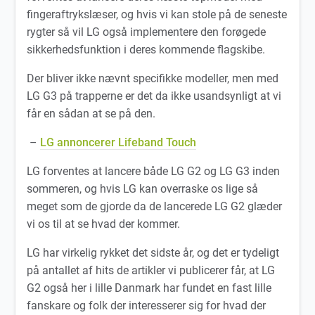
fingeraftrykslæser, og hvis vi kan stole på de seneste
rygter så vil LG også implementere den forøgede
sikkerhedsfunktion i deres kommende flagskibe.
Der bliver ikke nævnt specifikke modeller, men med
LG G3 på trapperne er det da ikke usandsynligt at vi
får en sådan at se på den.
–
LG annoncerer Lifeband Touch
LG forventes at lancere både LG G2 og LG G3 inden
sommeren, og hvis LG kan overraske os lige så
meget som de gjorde da de lancerede LG G2 glæder
vi os til at se hvad der kommer.
LG har virkelig rykket det sidste år, og det er tydeligt
på antallet af hits de artikler vi publicerer får, at LG
G2 også her i lille Danmark har fundet en fast lille
fanskare og folk der interesserer sig for hvad der