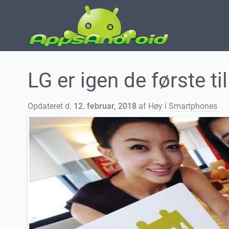
LG er igen de første t
Opdateret d.
12. februar, 2018
af
Høy
i
Smartphones