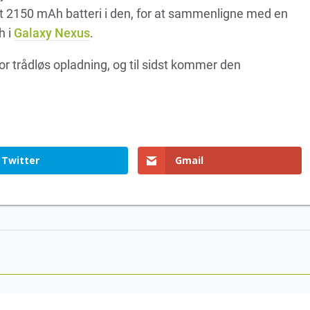
et 2150 mAh batteri i den, for at sammenligne med en
h i
Galaxy Nexus
.
r trådløs opladning, og til sidst kommer den
.
Twitter
Gmail