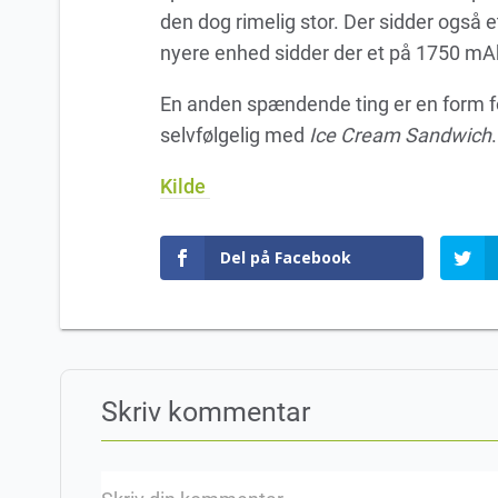
den dog rimelig stor. Der sidder også 
nyere enhed sidder der et på 1750 mA
En anden spændende ting er en form fo
selvfølgelig med
Ice Cream Sandwich
Kilde
Del på Facebook
Skriv kommentar