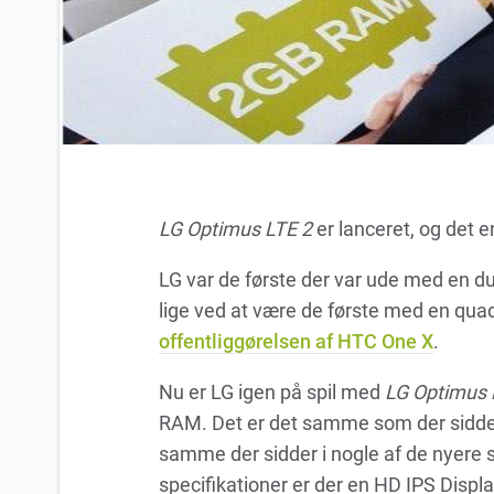
LG Optimus LTE 2
er lanceret, og det e
LG var de første der var ude med en d
lige ved at være de første med en qu
offentliggørelsen af HTC One X
.
Nu er LG igen på spil med
LG Optimus 
RAM. Det er det samme som der sidder 
samme der sidder i nogle af de nyer
specifikationer er der en HD IPS Displa