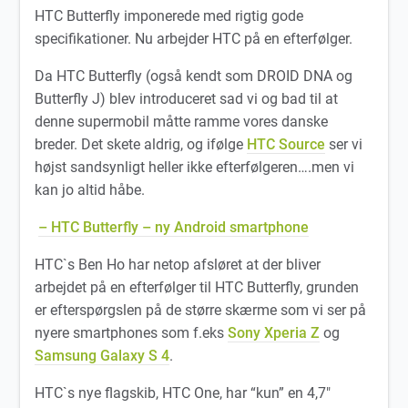
HTC Butterfly imponerede med rigtig gode
specifikationer. Nu arbejder HTC på en efterfølger.
Da HTC Butterfly (også kendt som DROID DNA og
Butterfly J) blev introduceret sad vi og bad til at
denne supermobil måtte ramme vores danske
breder. Det skete aldrig, og ifølge
HTC Source
ser vi
højst sandsynligt heller ikke efterfølgeren….men vi
kan jo altid håbe.
– HTC Butterfly – ny Android smartphone
HTC`s Ben Ho har netop afsløret at der bliver
arbejdet på en efterfølger til HTC Butterfly, grunden
er efterspørgslen på de større skærme som vi ser på
nyere smartphones som f.eks
Sony Xperia Z
og
Samsung Galaxy S 4
.
HTC`s nye flagskib, HTC One, har “kun” en 4,7″