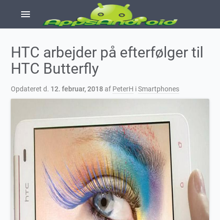
menu
HTC arbejder på efterfølger til
HTC Butterfly
Opdateret d.
12. februar, 2018
af
PeterH
i
Smartphones